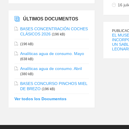
16 jul
ÚLTIMOS DOCUMENTOS
BASES CONCENTRACIÓN COCHES
PUBLICAC
CLÁSICOS 2026
(196 kB)
EL MUS
INCORPO
UN SABL
(196 kB)
LEONAR
Analíticas agua de consumo. Mayo
(638 kB)
Analíticas agua de consumo. Abril
(380 kB)
BASES CONCURSO PINCHOS MIEL
DE BREZO
(196 kB)
Ver todos los Documentos