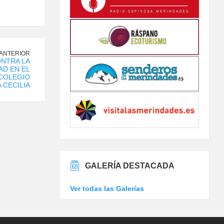
 ANTERIOR
NTRA LA
D EN EL
 COLEGIO
 CECILIA
GALERÍA DESTACADA
Ver todas las Galerías