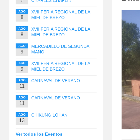
7
CHARLES CHAPLIN
XVII FERIA REGIONAL DE LA
AGO
8
MIEL DE BREZO
XVII FERIA REGIONAL DE LA
AGO
8
MIEL DE BREZO
MERCADILLO DE SEGUNDA
AGO
9
MANO
XVII FERIA REGIONAL DE LA
AGO
9
MIEL DE BREZO
CARNAVAL DE VERANO
AGO
11
CARNAVAL DE VERANO
AGO
11
CHIKUNG LOHAN
AGO
13
Ver todos los Eventos