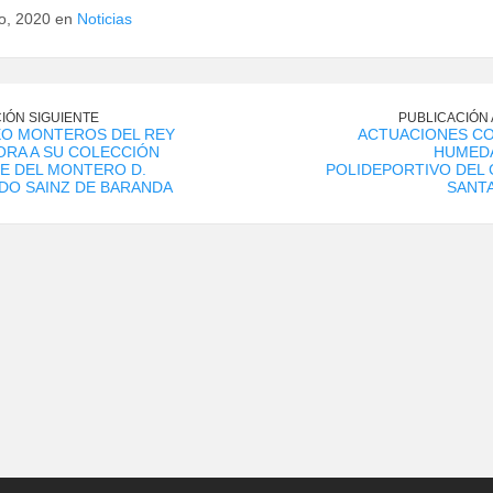
io, 2020 en
Noticias
IÓN SIGUIENTE
PUBLICACIÓN
EO MONTEROS DEL REY
ACTUACIONES CO
RA A SU COLECCIÓN
HUMEDA
E DEL MONTERO D.
POLIDEPORTIVO DEL
DO SAINZ DE BARANDA
SANTA