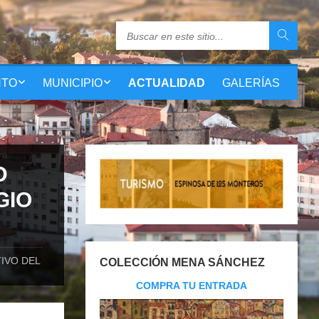
NTO
MUNICIPIO
ACTUALIDAD
GALERÍAS
D
GIO
IVO DEL
COLECCIÓN MENA SÁNCHEZ
COMPRA TU ENTRADA