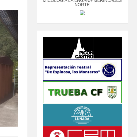
MICOLOGÍA LA ENGAÑA-MERINDADES
NORTE