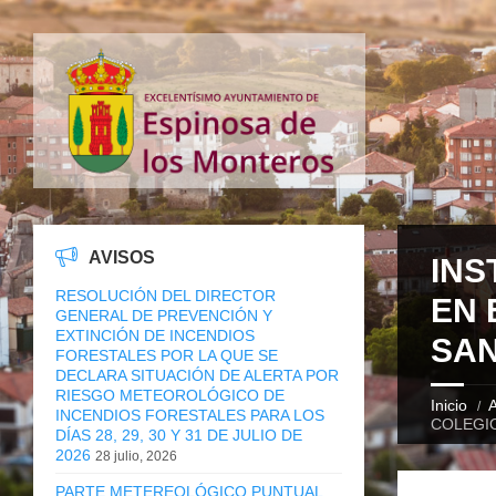
AVISOS
INS
RESOLUCIÓN DEL DIRECTOR
EN 
GENERAL DE PREVENCIÓN Y
EXTINCIÓN DE INCENDIOS
SAN
FORESTALES POR LA QUE SE
DECLARA SITUACIÓN DE ALERTA POR
RIESGO METEOROLÓGICO DE
Inicio
A
INCENDIOS FORESTALES PARA LOS
COLEGIO
DÍAS 28, 29, 30 Y 31 DE JULIO DE
2026
28 julio, 2026
PARTE METEREOLÓGICO PUNTUAL