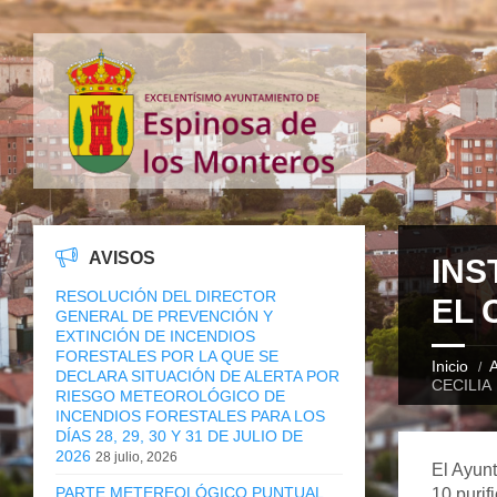
AVISOS
INS
RESOLUCIÓN DEL DIRECTOR
EL 
GENERAL DE PREVENCIÓN Y
EXTINCIÓN DE INCENDIOS
FORESTALES POR LA QUE SE
Inicio
A
DECLARA SITUACIÓN DE ALERTA POR
CECILIA
RIESGO METEOROLÓGICO DE
INCENDIOS FORESTALES PARA LOS
DÍAS 28, 29, 30 Y 31 DE JULIO DE
2026
28 julio, 2026
El Ayunt
PARTE METEREOLÓGICO PUNTUAL
10 purif