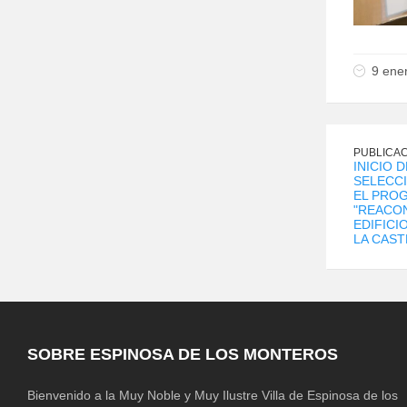
9 ene
PUBLICAC
INICIO 
SELECCI
EL PRO
"REACO
EDIFICI
LA CAST
SOBRE ESPINOSA DE LOS MONTEROS
Bienvenido a la Muy Noble y Muy Ilustre Villa de Espinosa de los