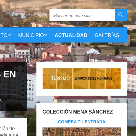
NTO
MUNICIPIO
ACTUALIDAD
GALERÍAS
 EN
A
COLECCIÓN MENA SÁNCHEZ
COMPRA TU ENTRADA
ción de
cada aula