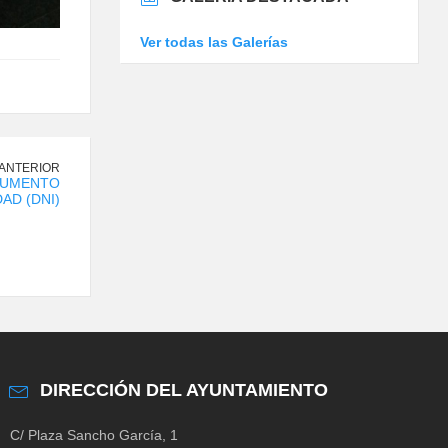
Ver todas las Galerías
 ANTERIOR
CUMENTO
AD (DNI)
DIRECCIÓN DEL AYUNTAMIENTO
C/ Plaza Sancho García, 1