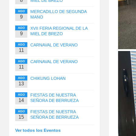
8
MIEL DE BREZO
MERCADILLO DE SEGUNDA
AGO
9
MANO
XVII FERIA REGIONAL DE LA
AGO
9
MIEL DE BREZO
CARNAVAL DE VERANO
AGO
11
CARNAVAL DE VERANO
AGO
11
CHIKUNG LOHAN
AGO
13
FIESTAS DE NUESTRA
AGO
14
SEÑORA DE BERRUEZA
FIESTAS DE NUESTRA
AGO
15
SEÑORA DE BERRUEZA
Ver todos los Eventos