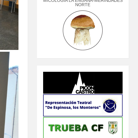
MICOLOGÍA LA ENGAÑA-MERINDADES
NORTE