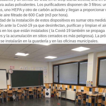
ara aulas polivalentes. Los purificadores disponen de 3 filtros: 
as, uno HEPA y otro de carbón activado y llegan a proporcionar
e aire filtrado de 600 Cadr (m3 por hora).
idad de la instalación de estos dispositivos es sumar otra medid
ón ante la Covid-19 ya que desinfectan, purifican y limpian el ai
 en los que están instalados ( la Covid-19 también se propaga 
s y la acumulación en sitios cerrados es más peligrosa). La pr
e instalarán en la guardería y en las oficinas municipales.