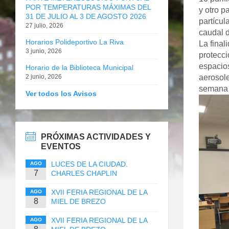
POR TEMPERATURAS MÁXIMAS DEL
y otro p
31 DE JULIO AL 3 DE AGOSTO 2026
partícul
27 julio, 2026
caudal d
Horarios Polideportivo La Riva
La final
3 junio, 2026
protecci
espacios
Horario de la Biblioteca Municipal
2 junio, 2026
aerosole
semana s
Ver todos los Avisos
PRÓXIMAS ACTIVIDADES Y
EVENTOS
LUCES DE LA CIUDAD.
AGO
7
CHARLES CHAPLIN
XVII FERIA REGIONAL DE LA
AGO
8
MIEL DE BREZO
XVII FERIA REGIONAL DE LA
AGO