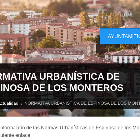
AYUNTAMIE
MATIVA URBANÍSTICA DE
INOSA DE LOS MONTEROS
ctualidad
NORMATIVA URBANÍSTICA DE ESPINOSA DE LOS MON
información de las Normas Urbanísticas de Espinosa de los Mo
guiente enlace: