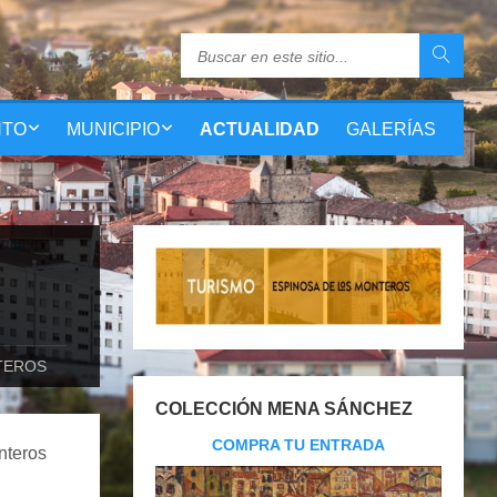
NTO
MUNICIPIO
ACTUALIDAD
GALERÍAS
TEROS
COLECCIÓN MENA SÁNCHEZ
COMPRA TU ENTRADA
nteros