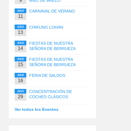
9
MIEL DE BREZO
CARNAVAL DE VERANO
AGO
11
CHIKUNG LOHAN
AGO
13
FIESTAS DE NUESTRA
AGO
14
SEÑORA DE BERRUEZA
FIESTAS DE NUESTRA
AGO
15
SEÑORA DE BERRUEZA
FERIA DE SALDOS
AGO
16
CONCENTRACIÓN DE
AGO
29
COCHES CLÁSICOS
Ver todos los Eventos