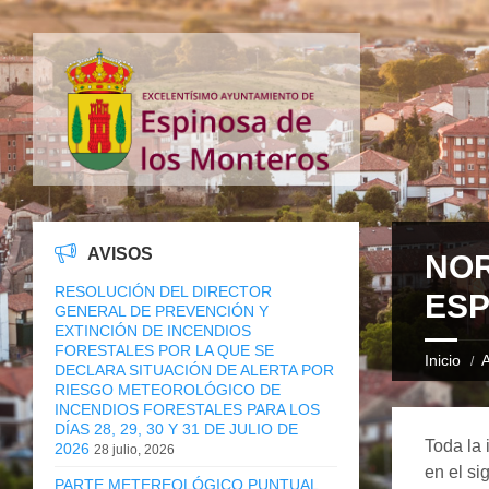
AVISOS
NOR
RESOLUCIÓN DEL DIRECTOR
ESP
GENERAL DE PREVENCIÓN Y
EXTINCIÓN DE INCENDIOS
FORESTALES POR LA QUE SE
Inicio
A
DECLARA SITUACIÓN DE ALERTA POR
RIESGO METEOROLÓGICO DE
INCENDIOS FORESTALES PARA LOS
DÍAS 28, 29, 30 Y 31 DE JULIO DE
Toda la 
2026
28 julio, 2026
en el si
PARTE METEREOLÓGICO PUNTUAL