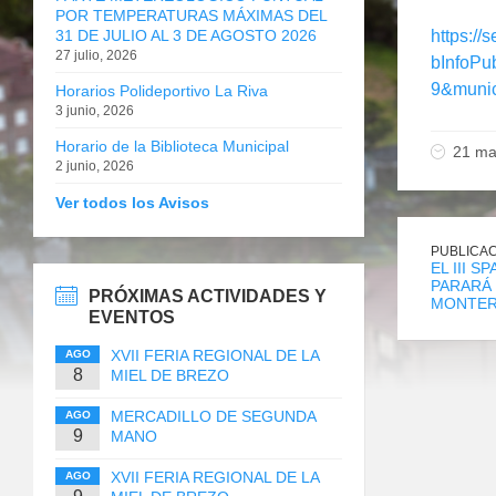
POR TEMPERATURAS MÁXIMAS DEL
31 DE JULIO AL 3 DE AGOSTO 2026
https:/
27 julio, 2026
bInfoPu
9&munic
Horarios Polideportivo La Riva
3 junio, 2026
Horario de la Biblioteca Municipal
21 ma
2 junio, 2026
Ver todos los Avisos
PUBLICAC
EL III S
PARARÁ 
PRÓXIMAS ACTIVIDADES Y
MONTE
EVENTOS
XVII FERIA REGIONAL DE LA
AGO
8
MIEL DE BREZO
MERCADILLO DE SEGUNDA
AGO
9
MANO
XVII FERIA REGIONAL DE LA
AGO