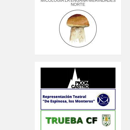
MICOLOGÍA LA ENGAÑA-MERINDADES
NORTE