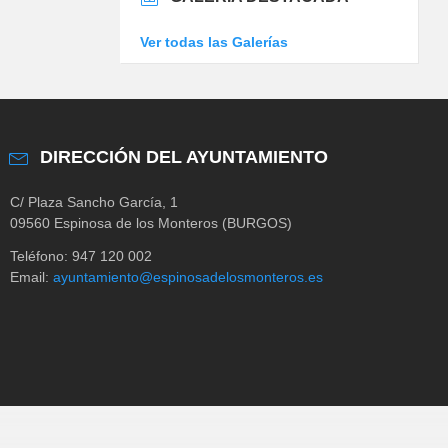
Ver todas las Galerías
DIRECCIÓN DEL AYUNTAMIENTO
C/ Plaza Sancho García, 1
09560 Espinosa de los Monteros (BURGOS)
Teléfono: 947 120 002
Email:
ayuntamiento@espinosadelosmonteros.es