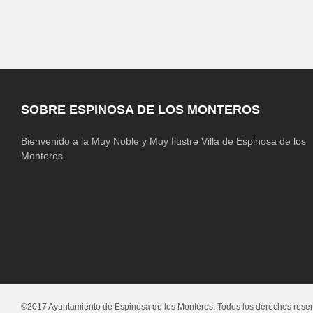
SOBRE ESPINOSA DE LOS MONTEROS
Bienvenido a la Muy Noble y Muy Ilustre Villa de Espinosa de los
Monteros.
©2017 Ayuntamiento de Espinosa de los Monteros. Todos los derechos rese