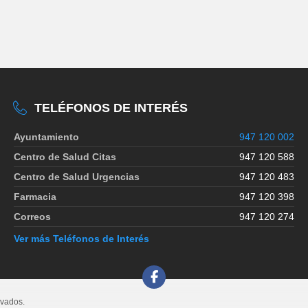
TELÉFONOS DE INTERÉS
Ayuntamiento
947 120 002
Centro de Salud Citas
947 120 588
Centro de Salud Urgencias
947 120 483
Farmacia
947 120 398
Correos
947 120 274
Ver más Teléfonos de Interés
rvados.