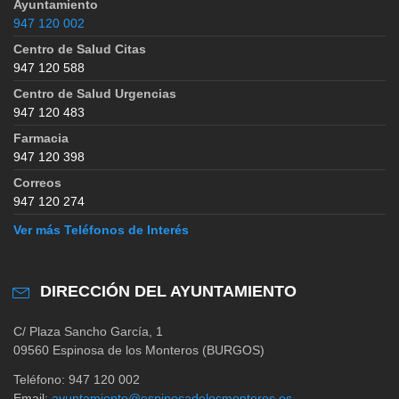
Ayuntamiento
947 120 002
Centro de Salud Citas
947 120 588
Centro de Salud Urgencias
947 120 483
Farmacia
947 120 398
Correos
947 120 274
Ver más Teléfonos de Interés
DIRECCIÓN DEL AYUNTAMIENTO
C/ Plaza Sancho García, 1
09560 Espinosa de los Monteros (BURGOS)
Teléfono: 947 120 002
Email:
ayuntamiento@espinosadelosmonteros.es