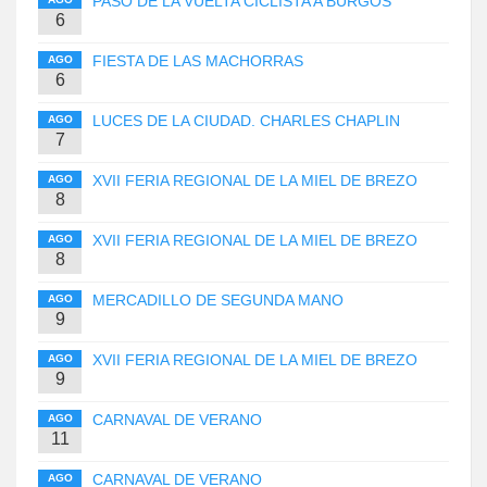
PASO DE LA VUELTA CICLISTA A BURGOS
6
FIESTA DE LAS MACHORRAS
AGO
6
LUCES DE LA CIUDAD. CHARLES CHAPLIN
AGO
7
XVII FERIA REGIONAL DE LA MIEL DE BREZO
AGO
8
XVII FERIA REGIONAL DE LA MIEL DE BREZO
AGO
8
MERCADILLO DE SEGUNDA MANO
AGO
9
XVII FERIA REGIONAL DE LA MIEL DE BREZO
AGO
9
CARNAVAL DE VERANO
AGO
11
CARNAVAL DE VERANO
AGO