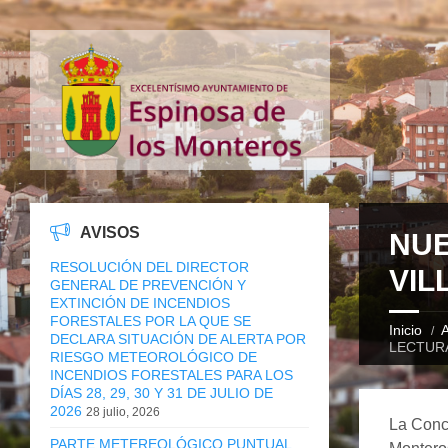
AVISOS
NUE
RESOLUCIÓN DEL DIRECTOR
VIL
GENERAL DE PREVENCIÓN Y
EXTINCIÓN DE INCENDIOS
FORESTALES POR LA QUE SE
Inicio
A
DECLARA SITUACIÓN DE ALERTA POR
LECTUR
RIESGO METEOROLÓGICO DE
INCENDIOS FORESTALES PARA LOS
DÍAS 28, 29, 30 Y 31 DE JULIO DE
2026
28 julio, 2026
La Conc
PARTE METEREOLÓGICO PUNTUAL