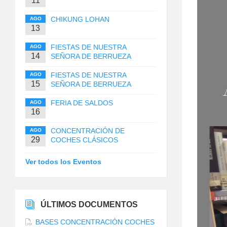
11
CHIKUNG LOHAN
AGO
13
FIESTAS DE NUESTRA
AGO
14
SEÑORA DE BERRUEZA
FIESTAS DE NUESTRA
AGO
15
SEÑORA DE BERRUEZA
FERIA DE SALDOS
AGO
16
CONCENTRACIÓN DE
AGO
29
COCHES CLÁSICOS
Ver todos los Eventos
ÚLTIMOS DOCUMENTOS
BASES CONCENTRACIÓN COCHES