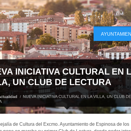
AYUNTAMIE
VA INICIATIVA CULTURAL EN 
LA, UN CLUB DE LECTURA
ctualidad
NUEVA INICIATIVA CULTURAL EN LA VILLA, UN CLUB D
A
ejalía de Cultura del Excmo. Ayuntamiento de Espinosa de los