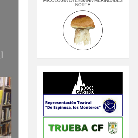
MICOLOGÍA LA ENGAÑA-MERINDADES
NORTE