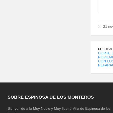
21 no
PUBLICAC
CORTE D
NOVIEM
CON LO
REPARAC
SOBRE ESPINOSA DE LOS MONTEROS
Bienvenido a la Muy Noble y Muy Ilustre Villa de Espinosa de los