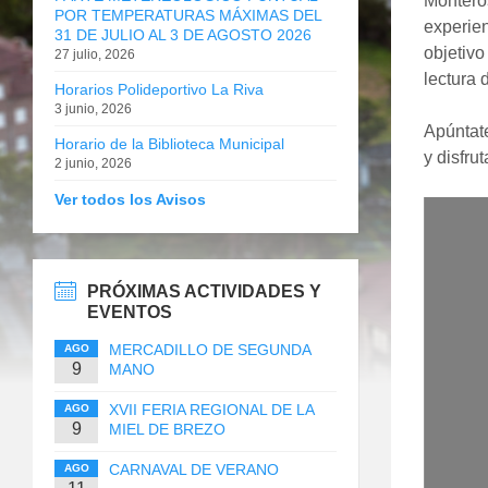
Montero
POR TEMPERATURAS MÁXIMAS DEL
experien
31 DE JULIO AL 3 DE AGOSTO 2026
objetivo
27 julio, 2026
lectura 
Horarios Polideportivo La Riva
3 junio, 2026
Apúntate
Horario de la Biblioteca Municipal
y disfru
2 junio, 2026
Ver todos los Avisos
PRÓXIMAS ACTIVIDADES Y
EVENTOS
MERCADILLO DE SEGUNDA
AGO
9
MANO
XVII FERIA REGIONAL DE LA
AGO
9
MIEL DE BREZO
CARNAVAL DE VERANO
AGO