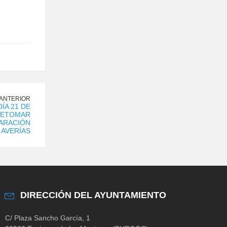
 ANTERIOR
ÍA 21 DE
RETOMAR
ARACIÓN
 AVERÍAS
DIRECCIÓN DEL AYUNTAMIENTO
C/ Plaza Sancho García, 1