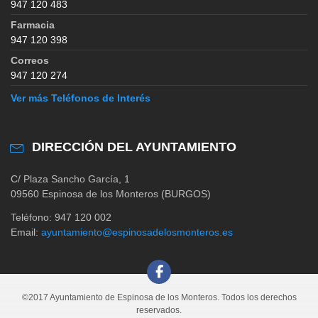
947 120 483
Farmacia
947 120 398
Correos
947 120 274
Ver más Teléfonos de Interés
DIRECCIÓN DEL AYUNTAMIENTO
C/ Plaza Sancho García, 1
09560 Espinosa de los Monteros (BURGOS)
Teléfono: 947 120 002
Email:
ayuntamiento@espinosadelosmonteros.es
©2017 Ayuntamiento de Espinosa de los Monteros. Todos los derechos
reservados.