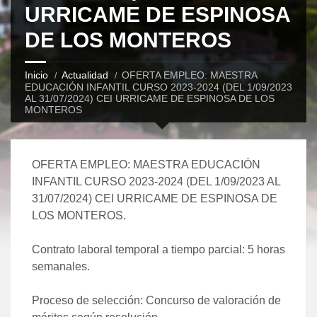
URRICAME DE ESPINOSA
DE LOS MONTEROS
Inicio
Actualidad
OFERTA EMPLEO: MAESTRA
EDUCACIÓN INFANTIL CURSO 2023-2024 (DEL 1/09/2023
AL 31/07/2024) CEI URRICAME DE ESPINOSA DE LOS
MONTEROS
OFERTA EMPLEO: MAESTRA EDUCACIÓN
INFANTIL CURSO 2023-2024 (DEL 1/09/2023 AL
31/07/2024) CEI URRICAME DE ESPINOSA DE
LOS MONTEROS.
Contrato laboral temporal a tiempo parcial: 5 horas
semanales.
Proceso de selección: Concurso de valoración de