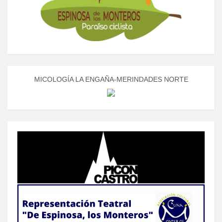
MICOLOGÍA LA ENGAÑA-MERINDADES NORTE