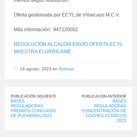
méritos según resolución.
Oferta gestionada por ECYL de Villarcayo M.C.V.
Más información: 947120002
RESOLUCIÓN ALCALDÍA ENVÍO OFERTA ECYL
MAESTRA EI URRICAME
14 agosto, 2023 en
Noticias
PUBLICACIÓN SIGUIENTE
PUBLICACIÓN ANTERIOR
BASES
BASES
REGULADORAS
REGULADORAS
PREMIOS CONCURSO
CONCENTRACIÓN DE
DE PUCHERAS 2023
COCHES CLÁSICOS
2023