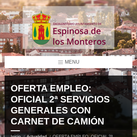
MENU
OFERTA EMPLEO:
OFICIAL 2ª SERVICIOS
GENERALES CON
CARNET DE CAMIÓN
Inicio
Actualidad
OFERTA EMPLEO: OFICIAL 2ª