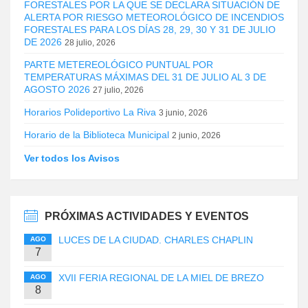
FORESTALES POR LA QUE SE DECLARA SITUACIÓN DE
ALERTA POR RIESGO METEOROLÓGICO DE INCENDIOS
FORESTALES PARA LOS DÍAS 28, 29, 30 Y 31 DE JULIO
DE 2026
28 julio, 2026
PARTE METEREOLÓGICO PUNTUAL POR
TEMPERATURAS MÁXIMAS DEL 31 DE JULIO AL 3 DE
AGOSTO 2026
27 julio, 2026
Horarios Polideportivo La Riva
3 junio, 2026
Horario de la Biblioteca Municipal
2 junio, 2026
Ver todos los Avisos
PRÓXIMAS ACTIVIDADES Y EVENTOS
LUCES DE LA CIUDAD. CHARLES CHAPLIN
AGO
7
XVII FERIA REGIONAL DE LA MIEL DE BREZO
AGO
8