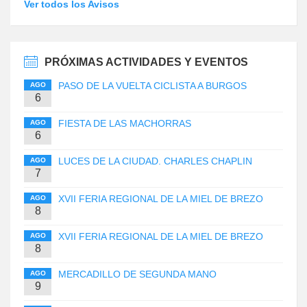
Ver todos los Avisos
PRÓXIMAS ACTIVIDADES Y EVENTOS
PASO DE LA VUELTA CICLISTA A BURGOS
AGO
6
FIESTA DE LAS MACHORRAS
AGO
6
LUCES DE LA CIUDAD. CHARLES CHAPLIN
AGO
7
XVII FERIA REGIONAL DE LA MIEL DE BREZO
AGO
8
XVII FERIA REGIONAL DE LA MIEL DE BREZO
AGO
8
MERCADILLO DE SEGUNDA MANO
AGO
9