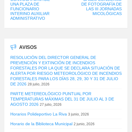
UNA PLAZA DE
DE FOTOGRAFÍA DE
FUNCIONARIO
LAS III JORNADAS
INTERINO AUXILIAR
MICOLÓGICAS
ADMINISTRATIVO
AVISOS
RESOLUCIÓN DEL DIRECTOR GENERAL DE
PREVENCIÓN Y EXTINCIÓN DE INCENDIOS
FORESTALES POR LA QUE SE DECLARA SITUACIÓN DE
ALERTA POR RIESGO METEOROLÓGICO DE INCENDIOS
FORESTALES PARA LOS DÍAS 28, 29, 30 Y 31 DE JULIO
DE 2026
28 julio, 2026
PARTE METEREOLÓGICO PUNTUAL POR
TEMPERATURAS MÁXIMAS DEL 31 DE JULIO AL 3 DE
AGOSTO 2026
27 julio, 2026
Horarios Polideportivo La Riva
3 junio, 2026
Horario de la Biblioteca Municipal
2 junio, 2026