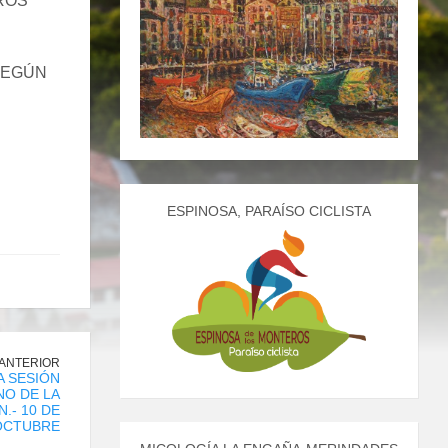
ROS
SEGÚN
ESPINOSA, PARAÍSO CICLISTA
 ANTERIOR
 SESIÓN
NO DE LA
.- 10 DE
OCTUBRE