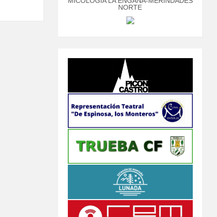
MICOLOGÍA LA ENGAÑA-MERINDADES
NORTE