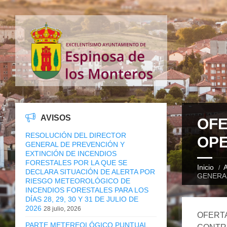
AVISOS
OFE
RESOLUCIÓN DEL DIRECTOR
OPE
GENERAL DE PREVENCIÓN Y
EXTINCIÓN DE INCENDIOS
FORESTALES POR LA QUE SE
Inicio
A
DECLARA SITUACIÓN DE ALERTA POR
GENERA
RIESGO METEOROLÓGICO DE
INCENDIOS FORESTALES PARA LOS
DÍAS 28, 29, 30 Y 31 DE JULIO DE
2026
28 julio, 2026
OFERTA
PARTE METEREOLÓGICO PUNTUAL