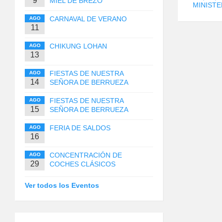
9
MIEL DE BREZO
MINISTE
CARNAVAL DE VERANO
AGO
11
CHIKUNG LOHAN
AGO
13
FIESTAS DE NUESTRA
AGO
14
SEÑORA DE BERRUEZA
FIESTAS DE NUESTRA
AGO
15
SEÑORA DE BERRUEZA
FERIA DE SALDOS
AGO
16
CONCENTRACIÓN DE
AGO
29
COCHES CLÁSICOS
Ver todos los Eventos