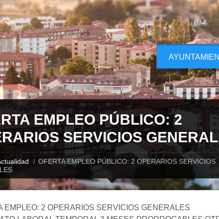
AYUNTAMIE
RTA EMPLEO PÚBLICO: 2
RARIOS SERVICIOS GENERAL
ctualidad
OFERTA EMPLEO PÚBLICO: 2 OPERARIOS SERVICIOS
LES
 EMPLEO: 2 OPERARIOS SERVICIOS GENERALES