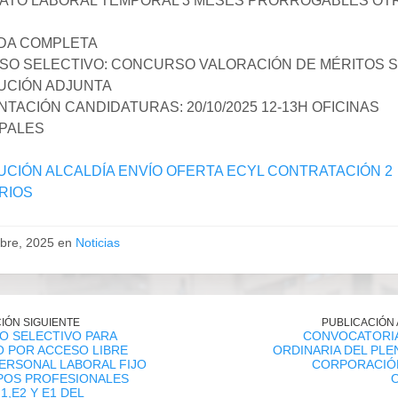
ATO LABORAL TEMPORAL 3 MESES PRORROGABLES OT
DA COMPLETA
SO SELECTIVO: CONCURSO VALORACIÓN DE MÉRITOS 
UCIÓN ADJUNTA
TACIÓN CANDIDATURAS: 20/10/2025 12-13H OFICINAS
PALES
CIÓN ALCALDÍA ENVÍO OFERTA ECYL CONTRATACIÓN 2
RIOS
ubre, 2025 en
Noticias
IÓN SIGUIENTE
PUBLICACIÓN
O SELECTIVO PARA
CONVOCATORIA
 POR ACCESO LIBRE
ORDINARIA DEL PLE
ERSONAL LABORAL FIJO
CORPORACIÓN
POS PROFESIONALES
1,E2 Y E1 DEL