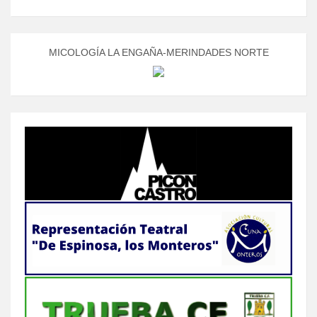
MICOLOGÍA LA ENGAÑA-MERINDADES NORTE