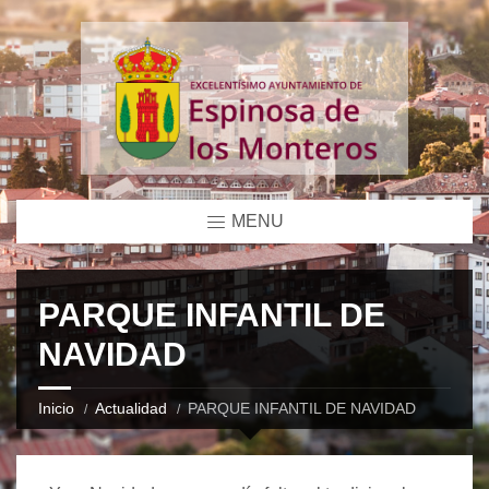
MENU
PARQUE INFANTIL DE
NAVIDAD
Inicio
Actualidad
PARQUE INFANTIL DE NAVIDAD