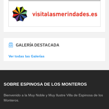
GALERÍA DESTACADA
Ver todas las Galerías
SOBRE ESPINOSA DE LOS MONTEROS
Bienvenido a la Muy Noble y Muy Ilustre Villa de Espinosa de los
Monteros.