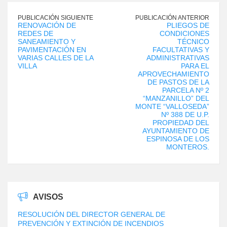
PUBLICACIÓN SIGUIENTE
PUBLICACIÓN ANTERIOR
RENOVACIÓN DE
PLIEGOS DE
REDES DE
CONDICIONES
SANEAMIENTO Y
TÉCNICO
PAVIMENTACIÓN EN
FACULTATIVAS Y
VARIAS CALLES DE LA
ADMINISTRATIVAS
VILLA
PARA EL
APROVECHAMIENTO
DE PASTOS DE LA
PARCELA Nº 2
“MANZANILLO” DEL
MONTE “VALLOSEDA”
Nº 388 DE U.P.
PROPIEDAD DEL
AYUNTAMIENTO DE
ESPINOSA DE LOS
MONTEROS.
AVISOS
RESOLUCIÓN DEL DIRECTOR GENERAL DE
PREVENCIÓN Y EXTINCIÓN DE INCENDIOS