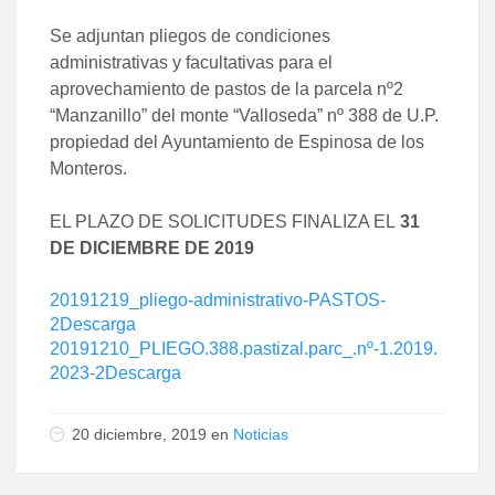
Se adjuntan pliegos de condiciones
administrativas y facultativas para el
aprovechamiento de pastos de la parcela nº2
“Manzanillo” del monte “Valloseda” nº 388 de U.P.
propiedad del Ayuntamiento de Espinosa de los
Monteros.
EL PLAZO DE SOLICITUDES FINALIZA EL
31
DE DICIEMBRE DE 2019
20191219_pliego-administrativo-PASTOS-
2
Descarga
20191210_PLIEGO.388.pastizal.parc_.nº-1.2019.
2023-2
Descarga
20 diciembre, 2019 en
Noticias