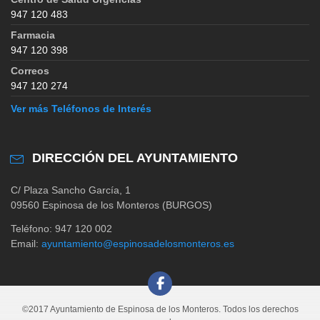
947 120 483
Farmacia
947 120 398
Correos
947 120 274
Ver más Teléfonos de Interés
DIRECCIÓN DEL AYUNTAMIENTO
C/ Plaza Sancho García, 1
09560 Espinosa de los Monteros (BURGOS)
Teléfono: 947 120 002
Email:
ayuntamiento@espinosadelosmonteros.es
©2017 Ayuntamiento de Espinosa de los Monteros. Todos los derechos