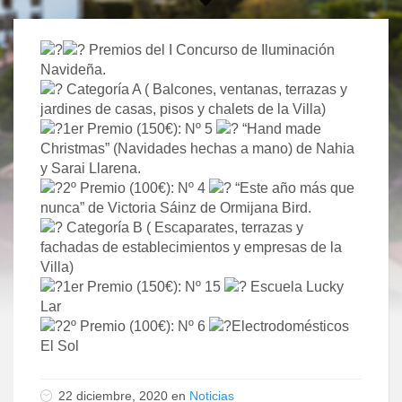
Premios del I Concurso de Iluminación
Navideña.
Categoría A ( Balcones, ventanas, terrazas y
jardines de casas, pisos y chalets de la Villa)
1er Premio (150€): Nº 5
“Hand made
Christmas” (Navidades hechas a mano) de Nahia
y Sarai Llarena.
2º Premio (100€): Nº 4
“Este año más que
nunca” de Victoria Sáinz de Ormijana Bird.
Categoría B ( Escaparates, terrazas y
fachadas de establecimientos y empresas de la
Villa)
1er Premio (150€): Nº 15
Escuela Lucky
Lar
2º Premio (100€): Nº 6
Electrodomésticos
El Sol
22 diciembre, 2020 en
Noticias