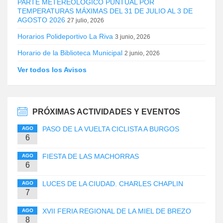
PARTE METEREOLÓGICO PUNTUAL POR
TEMPERATURAS MÁXIMAS DEL 31 DE JULIO AL 3 DE
AGOSTO 2026
27 julio, 2026
Horarios Polideportivo La Riva
3 junio, 2026
Horario de la Biblioteca Municipal
2 junio, 2026
Ver todos los Avisos
PRÓXIMAS ACTIVIDADES Y EVENTOS
PASO DE LA VUELTA CICLISTA A BURGOS
AGO
6
FIESTA DE LAS MACHORRAS
AGO
6
LUCES DE LA CIUDAD. CHARLES CHAPLIN
AGO
7
XVII FERIA REGIONAL DE LA MIEL DE BREZO
AGO
8