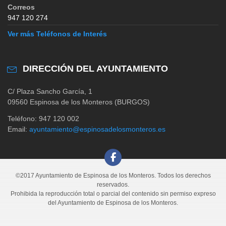
Correos
947 120 274
Ver más Teléfonos de Interés
DIRECCIÓN DEL AYUNTAMIENTO
C/ Plaza Sancho García, 1
09560 Espinosa de los Monteros (BURGOS)
Teléfono: 947 120 002
Email:
ayuntamiento@espinosadelosmonteros.es
©2017 Ayuntamiento de Espinosa de los Monteros. Todos los derechos
reservados.
Prohibida la reproducción total o parcial del contenido sin permiso expreso
del Ayuntamiento de Espinosa de los Monteros.