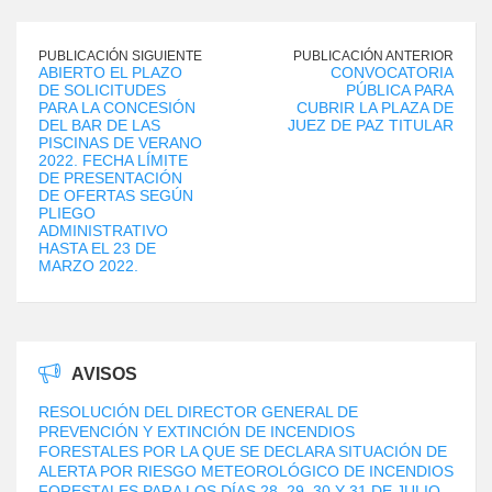
PUBLICACIÓN SIGUIENTE
PUBLICACIÓN ANTERIOR
ABIERTO EL PLAZO
CONVOCATORIA
DE SOLICITUDES
PÚBLICA PARA
PARA LA CONCESIÓN
CUBRIR LA PLAZA DE
DEL BAR DE LAS
JUEZ DE PAZ TITULAR
PISCINAS DE VERANO
2022. FECHA LÍMITE
DE PRESENTACIÓN
DE OFERTAS SEGÚN
PLIEGO
ADMINISTRATIVO
HASTA EL 23 DE
MARZO 2022.
AVISOS
RESOLUCIÓN DEL DIRECTOR GENERAL DE
PREVENCIÓN Y EXTINCIÓN DE INCENDIOS
FORESTALES POR LA QUE SE DECLARA SITUACIÓN DE
ALERTA POR RIESGO METEOROLÓGICO DE INCENDIOS
FORESTALES PARA LOS DÍAS 28, 29, 30 Y 31 DE JULIO