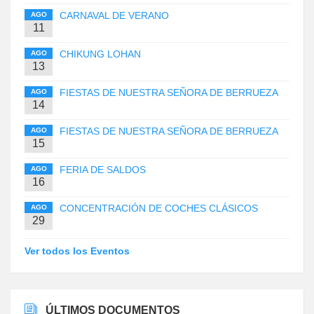
CARNAVAL DE VERANO
AGO
11
CHIKUNG LOHAN
AGO
13
FIESTAS DE NUESTRA SEÑORA DE BERRUEZA
AGO
14
FIESTAS DE NUESTRA SEÑORA DE BERRUEZA
AGO
15
FERIA DE SALDOS
AGO
16
CONCENTRACIÓN DE COCHES CLÁSICOS
AGO
29
Ver todos los Eventos
ÚLTIMOS DOCUMENTOS