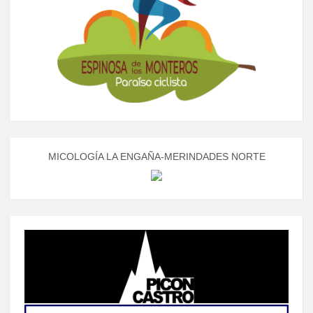
MICOLOGÍA LA ENGAÑA-MERINDADES NORTE