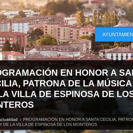
AYUNTAMIE
GRAMACIÓN EN HONOR A SA
ILIA, PATRONA DE LA MÚSICA
LA VILLA DE ESPINOSA DE LO
NTEROS
ctualidad
PROGRAMACIÓN EN HONOR A SANTA CECILIA, PATRON
Y DE LA VILLA DE ESPINOSA DE LOS MONTEROS