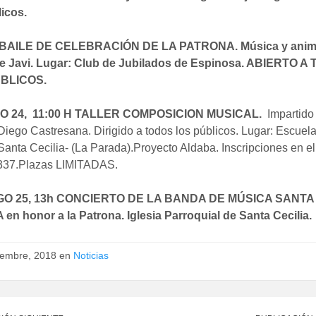
licos.
 BAILE DE CELEBRACIÓN DE LA PATRONA. Música y anim
e Javi. Lugar: Club de Jubilados de Espinosa. ABIERTO A
BLICOS.
 24, 11:00 H TALLER COMPOSICION MUSICAL.
Impartido 
iego Castresana. Dirigido a todos los públicos. Lugar: Escuel
anta Cecilia- (La Parada).Proyecto Aldaba. Inscripciones en el
37.Plazas LIMITADAS.
O 25, 13h CONCIERTO DE LA BANDA DE MÚSICA SANTA
 en honor a la Patrona. Iglesia Parroquial de Santa Cecilia.
iembre, 2018 en
Noticias