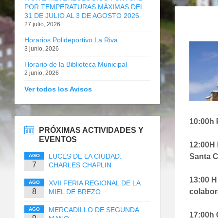
POR TEMPERATURAS MÁXIMAS DEL
31 DE JULIO AL 3 DE AGOSTO 2026
27 julio, 2026
Horarios Polideportivo La Riva
3 junio, 2026
Horario de la Biblioteca Municipal
2 junio, 2026
Ver todos los Avisos
10:00h
PRÓXIMAS ACTIVIDADES Y
EVENTOS
12:00H 
LUCES DE LA CIUDAD.
Santa C
AGO
7
CHARLES CHAPLIN
13:00 
XVII FERIA REGIONAL DE LA
AGO
8
colabor
MIEL DE BREZO
MERCADILLO DE SEGUNDA
AGO
17:00h 