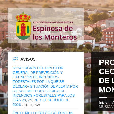
AVISOS
PRO
RESOLUCIÓN DEL DIRECTOR
CEC
GENERAL DE PREVENCIÓN Y
EXTINCIÓN DE INCENDIOS
DE 
FORESTALES POR LA QUE SE
DECLARA SITUACIÓN DE ALERTA POR
MO
RIESGO METEOROLÓGICO DE
INCENDIOS FORESTALES PARA LOS
DÍAS 28, 29, 30 Y 31 DE JULIO DE
Inicio
A
2026
28 julio, 2026
MÚSICA 
PARTE METEREOLÓGICO PUNTUAL