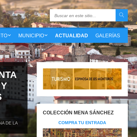
NTO
MUNICIPIO
ACTUALIDAD
GALERÍAS
NTA
 Y
S
COLECCIÓN MENA SÁNCHEZ
COMPRA TU ENTRADA
A DE LA