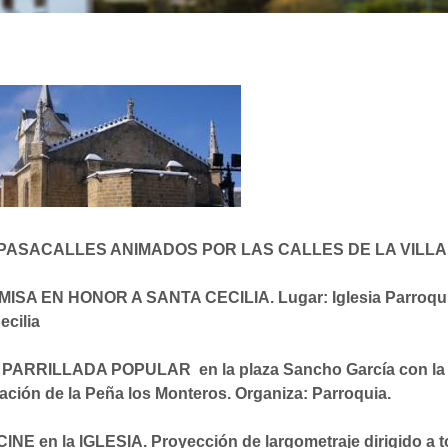
 PASACALLES ANIMADOS POR LAS CALLES DE LA VILLA
MISA EN HONOR A SANTA CECILIA. Lugar: Iglesia Parroqui
ecilia
H PARRILLADA POPULAR en la plaza Sancho García con la
ación de la Peña los Monteros. Organiza: Parroquia.
CINE en la IGLESIA. Proyección de largometraje dirigido a 