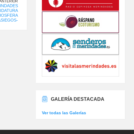
 ANTERIOR
INDADES
IDATURA
BIOSFERA
ASIEGOS-
GALERÍA DESTACADA
Ver todas las Galerías