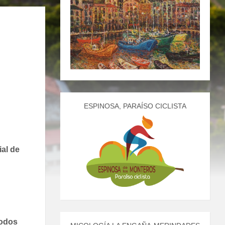
ESPINOSA, PARAÍSO CICLISTA
al de
todos