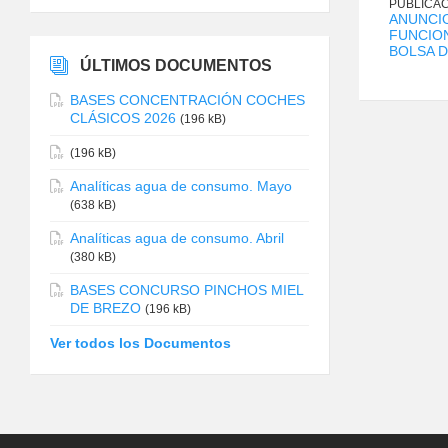
PUBLICAC
ANUNCI
FUNCION
BOLSA 
ÚLTIMOS DOCUMENTOS
BASES CONCENTRACIÓN COCHES
CLÁSICOS 2026
(196 kB)
(196 kB)
Analíticas agua de consumo. Mayo
(638 kB)
Analíticas agua de consumo. Abril
(380 kB)
BASES CONCURSO PINCHOS MIEL
DE BREZO
(196 kB)
Ver todos los Documentos