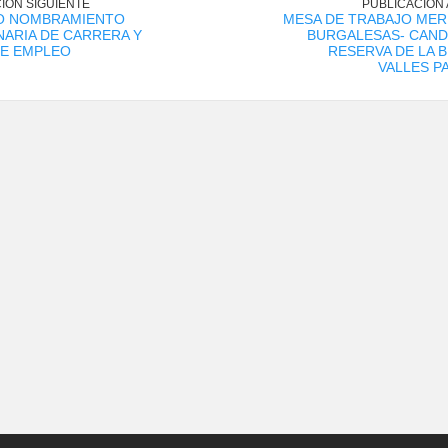
IÓN SIGUIENTE
PUBLICACIÓN
O NOMBRAMIENTO
MESA DE TRABAJO MER
ARIA DE CARRERA Y
BURGALESAS- CAND
DE EMPLEO
RESERVA DE LA 
VALLES P