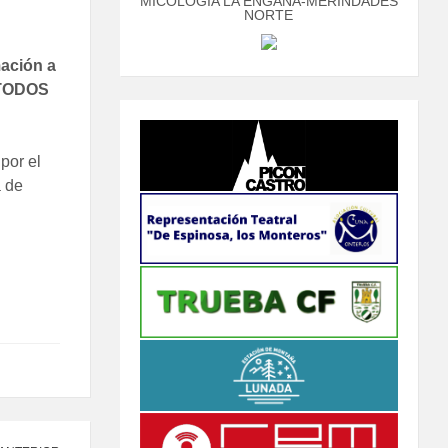
MICOLOGÍA LA ENGAÑA-MERINDADES
NORTE
ación a
 TODOS
por el
a de