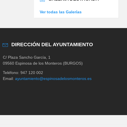
Ver todas las Galerías
DIRECCIÓN DEL AYUNTAMIENTO
C/ Plaza Sancho García, 1
09560 Espinosa de los Monteros (BURGOS)
Teléfono: 947 120 002
Email:
ayuntamiento@espinosadelosmonteros.es