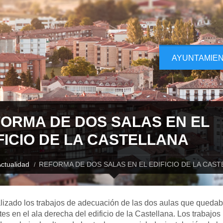
AYUNTAMIE
ORMA DE DOS SALAS EN EL
FICIO DE LA CASTELLANA
ctualidad
REFORMA DE DOS SALAS EN EL EDIFICIO DE LA CAS
lizado los trabajos de adecuación de las dos aulas que queda
es en el ala derecha del edificio de la Castellana. Los trabajos