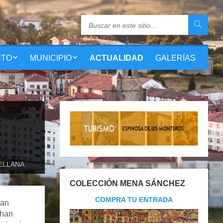
NTO
MUNICIPIO
ACTUALIDAD
GALERÍAS
TELLANA
COLECCIÓN MENA SÁNCHEZ
COMPRA TU ENTRADA
ban
 han