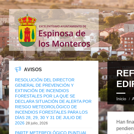
AVISOS
REF
RESOLUCIÓN DEL DIRECTOR
EDI
GENERAL DE PREVENCIÓN Y
EXTINCIÓN DE INCENDIOS
FORESTALES POR LA QUE SE
Inicio
A
DECLARA SITUACIÓN DE ALERTA POR
RIESGO METEOROLÓGICO DE
INCENDIOS FORESTALES PARA LOS
DÍAS 28, 29, 30 Y 31 DE JULIO DE
Han fina
2026
28 julio, 2026
pendient
PARTE METEREOLÓGICO PUNTUAL