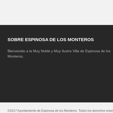
SOBRE ESPINOSA DE LOS MONTEROS
Bienvenido a la Muy Noble y Muy Ilustre Villa de Espinosa de los
Monteros.
©2017 Ayuntamiento de Espinosa de los Monteros. Todos los derechos rese