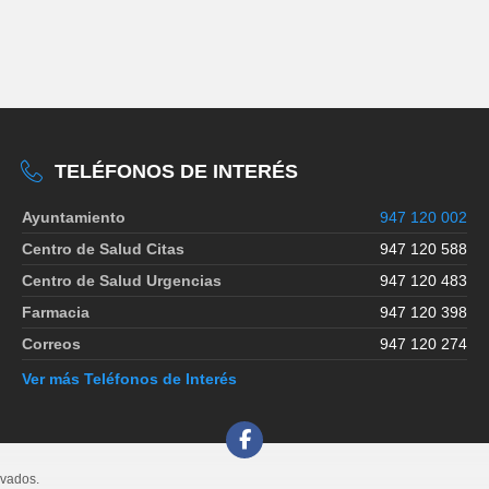
TELÉFONOS DE INTERÉS
Ayuntamiento
947 120 002
Centro de Salud Citas
947 120 588
Centro de Salud Urgencias
947 120 483
Farmacia
947 120 398
Correos
947 120 274
Ver más Teléfonos de Interés
rvados.