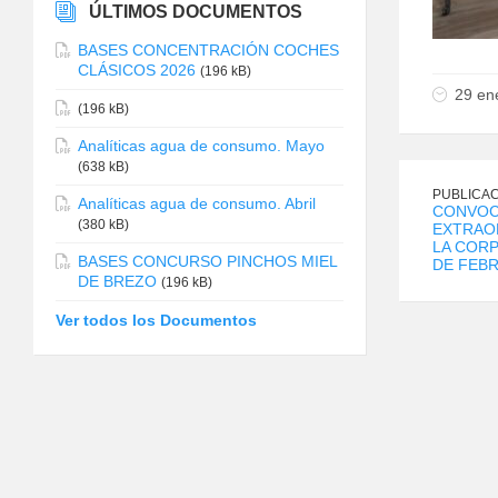
ÚLTIMOS DOCUMENTOS
BASES CONCENTRACIÓN COCHES
CLÁSICOS 2026
(196 kB)
29 en
(196 kB)
Analíticas agua de consumo. Mayo
(638 kB)
PUBLICAC
Analíticas agua de consumo. Abril
CONVOC
(380 kB)
EXTRAOR
LA CORP
BASES CONCURSO PINCHOS MIEL
DE FEB
DE BREZO
(196 kB)
Ver todos los Documentos