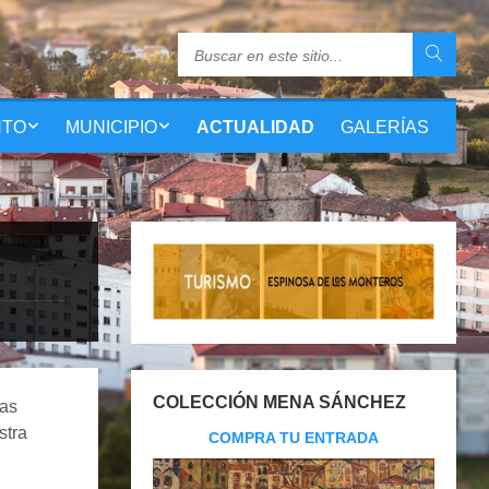
NTO
MUNICIPIO
ACTUALIDAD
GALERÍAS
COLECCIÓN MENA SÁNCHEZ
las
stra
COMPRA TU ENTRADA