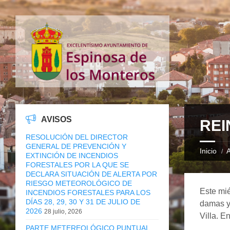
AVISOS
REI
RESOLUCIÓN DEL DIRECTOR
GENERAL DE PREVENCIÓN Y
Inicio
A
EXTINCIÓN DE INCENDIOS
FORESTALES POR LA QUE SE
DECLARA SITUACIÓN DE ALERTA POR
RIESGO METEOROLÓGICO DE
Este mié
INCENDIOS FORESTALES PARA LOS
DÍAS 28, 29, 30 Y 31 DE JULIO DE
damas y 
2026
28 julio, 2026
Villa. E
PARTE METEREOLÓGICO PUNTUAL