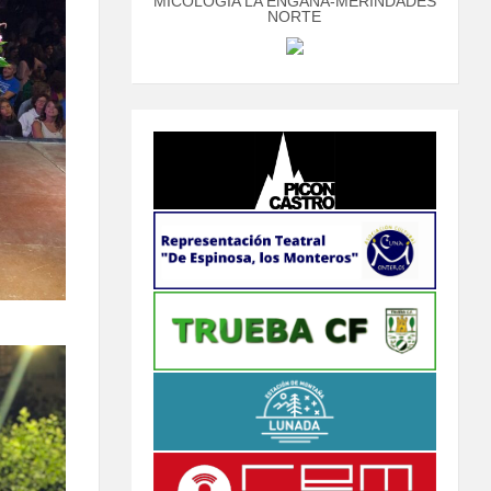
MICOLOGÍA LA ENGAÑA-MERINDADES
NORTE