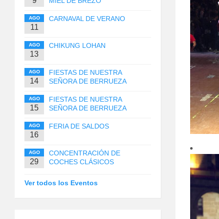
9
MIEL DE BREZO
CARNAVAL DE VERANO
AGO
11
CHIKUNG LOHAN
AGO
13
FIESTAS DE NUESTRA
AGO
14
SEÑORA DE BERRUEZA
FIESTAS DE NUESTRA
AGO
15
SEÑORA DE BERRUEZA
FERIA DE SALDOS
AGO
16
CONCENTRACIÓN DE
AGO
29
COCHES CLÁSICOS
Ver todos los Eventos