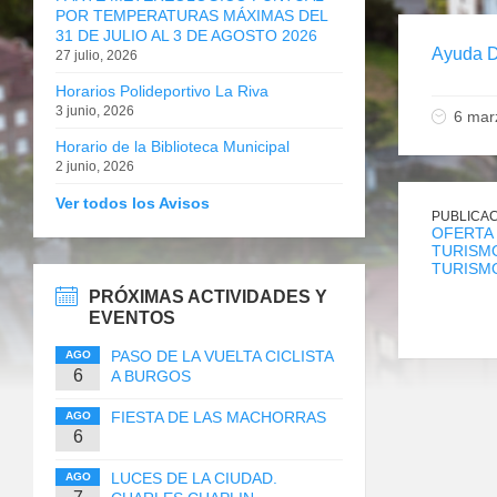
POR TEMPERATURAS MÁXIMAS DEL
31 DE JULIO AL 3 DE AGOSTO 2026
Ayuda 
27 julio, 2026
Horarios Polideportivo La Riva
3 junio, 2026
6 mar
Horario de la Biblioteca Municipal
2 junio, 2026
Ver todos los Avisos
PUBLICAC
OFERTA 
TURISMO
TURISM
PRÓXIMAS ACTIVIDADES Y
EVENTOS
PASO DE LA VUELTA CICLISTA
AGO
6
A BURGOS
FIESTA DE LAS MACHORRAS
AGO
6
LUCES DE LA CIUDAD.
AGO