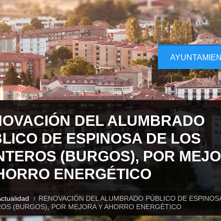
AYUNTAMIE
OVACIÓN DEL ALUMBRADO
LICO DE ESPINOSA DE LOS
TEROS (BURGOS), POR MEJ
HORRO ENERGÉTICO
ctualidad
RENOVACIÓN DEL ALUMBRADO PÚBLICO DE ESPINOSA
OS (BURGOS), POR MEJORA Y AHORRO ENERGÉTICO