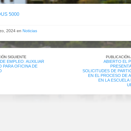
DUS 5000
zo, 2024 en
Noticias
IÓN SIGUIENTE
PUBLICACIÓN
DE EMPLEO: AUXILIAR
ABIERTO EL 
 PARA OFICINA DE
PRESENTA
O
SOLICITUDES DE PARTI
EN EL PROCESO DE 
EN LA ESCUELA 
U