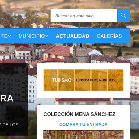
NTO
MUNICIPIO
ACTUALIDAD
GALERÍAS
ORA
COLECCIÓN MENA SÁNCHEZ
COMPRA TU ENTRADA
 DE LOS