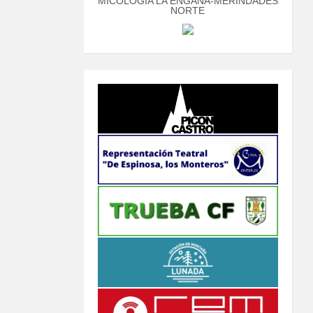
MICOLOGÍA LA ENGAÑA-MERINDADES
NORTE