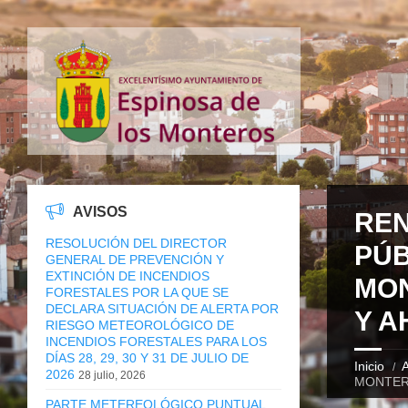
AVISOS
REN
RESOLUCIÓN DEL DIRECTOR
PÚB
GENERAL DE PREVENCIÓN Y
EXTINCIÓN DE INCENDIOS
MON
FORESTALES POR LA QUE SE
DECLARA SITUACIÓN DE ALERTA POR
Y A
RIESGO METEOROLÓGICO DE
INCENDIOS FORESTALES PARA LOS
DÍAS 28, 29, 30 Y 31 DE JULIO DE
Inicio
A
2026
28 julio, 2026
MONTER
PARTE METEREOLÓGICO PUNTUAL