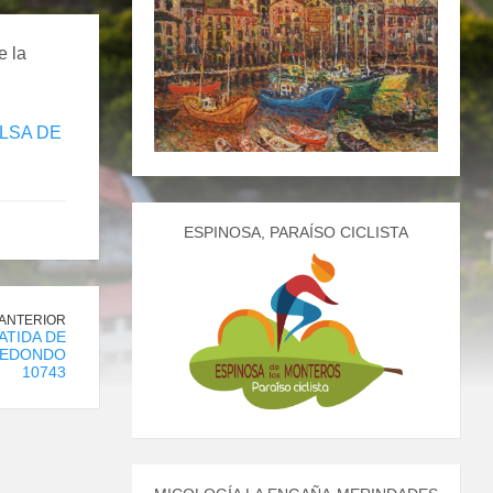
e la
LSA DE
ESPINOSA, PARAÍSO CICLISTA
 ANTERIOR
ATIDA DE
REDONDO
10743