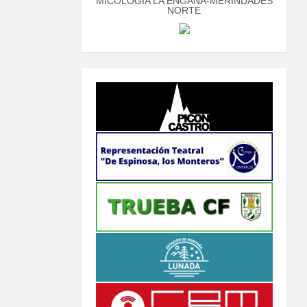
MICOLOGÍA LA ENGAÑA-MERINDADES
NORTE