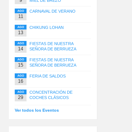
9
MIEL DE BREZO
CARNAVAL DE VERANO
AGO
11
CHIKUNG LOHAN
AGO
13
FIESTAS DE NUESTRA
AGO
14
SEÑORA DE BERRUEZA
FIESTAS DE NUESTRA
AGO
15
SEÑORA DE BERRUEZA
FERIA DE SALDOS
AGO
16
CONCENTRACIÓN DE
AGO
29
COCHES CLÁSICOS
Ver todos los Eventos