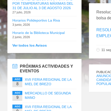
POR TEMPERATURAS MÁXIMAS DEL
31 DE JULIO AL 3 DE AGOSTO 2026
Resoluci
27 julio, 2026
bolsa d
Horarios Polideportivo La Riva
3 junio, 2026
RESOLU
Horario de la Biblioteca Municipal
EMPLE
2 junio, 2026
Ver todos los Avisos
11 se
PRÓXIMAS ACTIVIDADES Y
EVENTOS
PUBLICAC
ANUNCIO
XVII FERIA REGIONAL DE LA
AGO
CANDID
8
POPULA
MIEL DE BREZO
MERCADILLO DE SEGUNDA
AGO
9
MANO
XVII FERIA REGIONAL DE LA
AGO