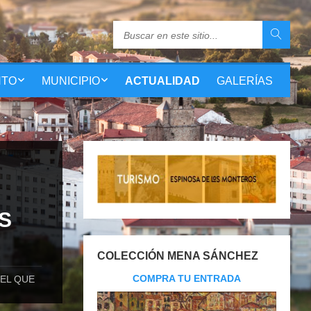
NTO
MUNICIPIO
ACTUALIDAD
GALERÍAS
S
COLECCIÓN MENA SÁNCHEZ
COMPRA TU ENTRADA
 EL QUE