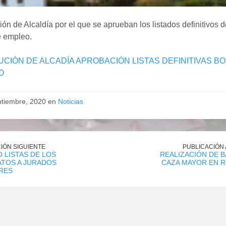
ón de Alcaldía por el que se aprueban los listados definitivos d
e empleo.
CIÓN DE ALCADÍA APROBACIÓN LISTAS DEFINITIVAS BO
O
ptiembre, 2020 en
Noticias
IÓN SIGUIENTE
PUBLICACIÓN
 LISTAS DE LOS
REALIZACIÓN DE B
ATOS A JURADOS
CAZA MAYOR EN 
RES