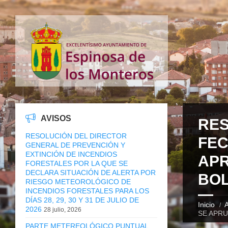
AVISOS
RES
RESOLUCIÓN DEL DIRECTOR
FEC
GENERAL DE PREVENCIÓN Y
EXTINCIÓN DE INCENDIOS
APR
FORESTALES POR LA QUE SE
DECLARA SITUACIÓN DE ALERTA POR
BOL
RIESGO METEOROLÓGICO DE
INCENDIOS FORESTALES PARA LOS
DÍAS 28, 29, 30 Y 31 DE JULIO DE
Inicio
A
2026
28 julio, 2026
SE APRU
PARTE METEREOLÓGICO PUNTUAL