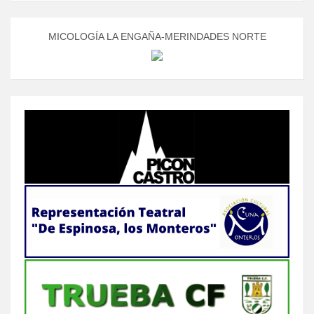
MICOLOGÍA LA ENGAÑA-MERINDADES NORTE