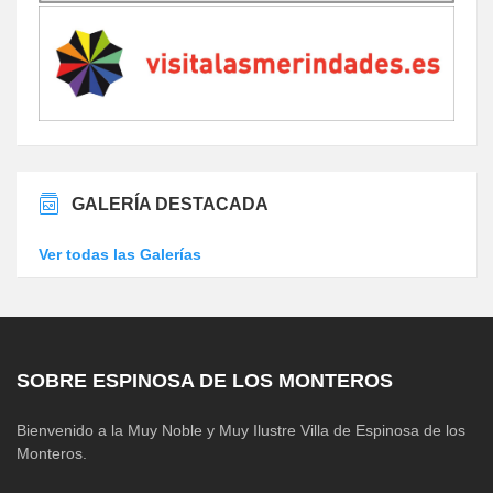
GALERÍA DESTACADA
Ver todas las Galerías
SOBRE ESPINOSA DE LOS MONTEROS
Bienvenido a la Muy Noble y Muy Ilustre Villa de Espinosa de los
Monteros.