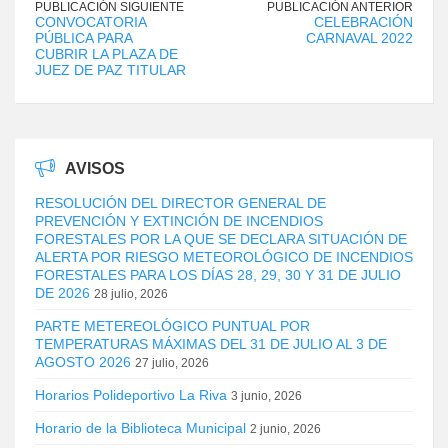
PUBLICACIÓN SIGUIENTE
PUBLICACIÓN ANTERIOR
CONVOCATORIA
CELEBRACIÓN
PÚBLICA PARA
CARNAVAL 2022
CUBRIR LA PLAZA DE
JUEZ DE PAZ TITULAR
AVISOS
RESOLUCIÓN DEL DIRECTOR GENERAL DE
PREVENCIÓN Y EXTINCIÓN DE INCENDIOS
FORESTALES POR LA QUE SE DECLARA SITUACIÓN DE
ALERTA POR RIESGO METEOROLÓGICO DE INCENDIOS
FORESTALES PARA LOS DÍAS 28, 29, 30 Y 31 DE JULIO
DE 2026
28 julio, 2026
PARTE METEREOLÓGICO PUNTUAL POR
TEMPERATURAS MÁXIMAS DEL 31 DE JULIO AL 3 DE
AGOSTO 2026
27 julio, 2026
Horarios Polideportivo La Riva
3 junio, 2026
Horario de la Biblioteca Municipal
2 junio, 2026