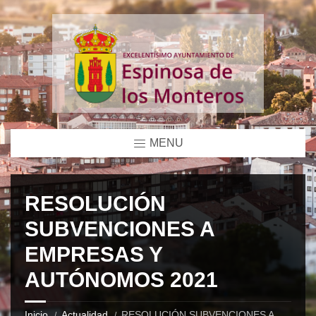
MENU
RESOLUCIÓN
SUBVENCIONES A
EMPRESAS Y
AUTÓNOMOS 2021
Inicio
Actualidad
RESOLUCIÓN SUBVENCIONES A