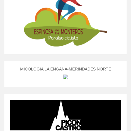
MICOLOGÍA LA ENGAÑA-MERINDADES NORTE