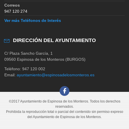
Correos
947 120 274
Ver más Teléfonos de Interés
DIRECCIÓN DEL AYUNTAMIENTO
C/ Plaza Sancho García, 1
09560 Espinosa de los Monteros (BURGOS)
Teléfono: 947 120 002
Email:
ayuntamiento@espinosadelosmonteros.es
©2017 Ayuntamiento de Espinosa de los Monteros. Todos los derechos
reservados.
Prohibida la reproducción total o parcial del contenido sin permiso expreso
del Ayuntamiento de Espinosa de los Monteros.