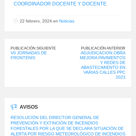
COORDINADOR DOCENTE Y DOCENTE
22 febrero, 2024 en
Noticias
PUBLICACIÓN SIGUIENTE
PUBLICACIÓN ANTERIOR
VII JORNADAS DE
ADJUDICACION OBRA
FRONTENIS
MEJORA PAVIMENTOS
Y REDES DE
ABASTECIMIENTO EN
VARIAS CALLES PPC
2023
AVISOS
RESOLUCIÓN DEL DIRECTOR GENERAL DE
PREVENCIÓN Y EXTINCIÓN DE INCENDIOS
FORESTALES POR LA QUE SE DECLARA SITUACIÓN DE
ALERTA POR RIESGO METEOROLÓGICO DE INCENDIOS