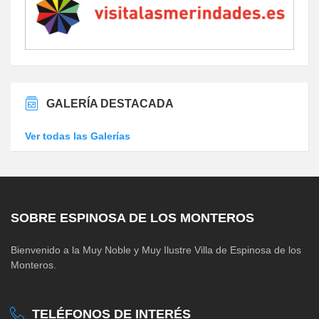
GALERÍA DESTACADA
Ver todas las Galerías
SOBRE ESPINOSA DE LOS MONTEROS
Bienvenido a la Muy Noble y Muy Ilustre Villa de Espinosa de los
Monteros.
TELÉFONOS DE INTERÉS