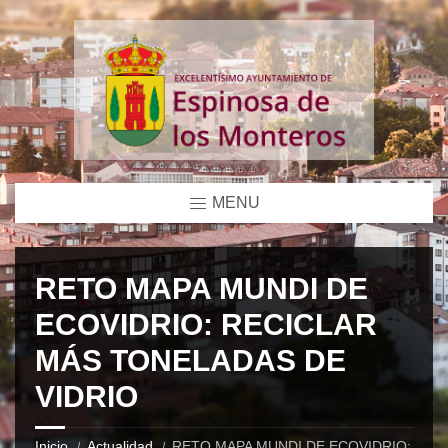
MENU
RETO MAPA MUNDI DE
ECOVIDRIO: RECICLAR
MÁS TONELADAS DE
VIDRIO
Inicio
Actualidad
RETO MAPA MUNDI DE ECOVIDRIO: