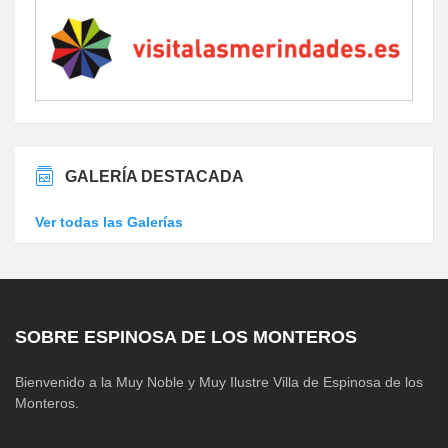
GALERÍA DESTACADA
Ver todas las Galerías
SOBRE ESPINOSA DE LOS MONTEROS
Bienvenido a la Muy Noble y Muy Ilustre Villa de Espinosa de los
Monteros.