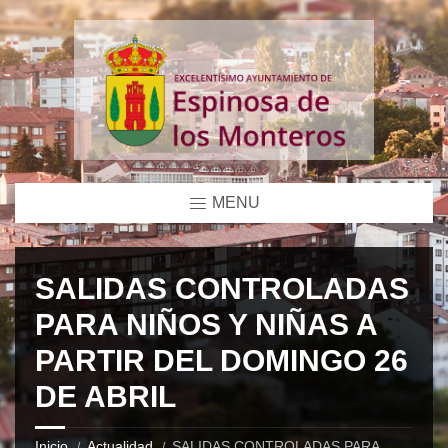
MENU
SALIDAS CONTROLADAS
PARA NIÑOS Y NIÑAS A
PARTIR DEL DOMINGO 26
DE ABRIL
Inicio
Actualidad
SALIDAS CONTROLADAS PARA