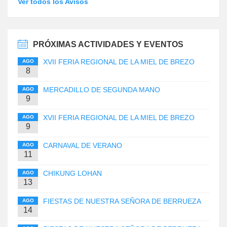
Ver todos los Avisos
PRÓXIMAS ACTIVIDADES Y EVENTOS
XVII FERIA REGIONAL DE LA MIEL DE BREZO
AGO
8
MERCADILLO DE SEGUNDA MANO
AGO
9
XVII FERIA REGIONAL DE LA MIEL DE BREZO
AGO
9
CARNAVAL DE VERANO
AGO
11
CHIKUNG LOHAN
AGO
13
FIESTAS DE NUESTRA SEÑORA DE BERRUEZA
AGO
14