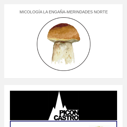
MICOLOGÍA LA ENGAÑA-MERINDADES NORTE