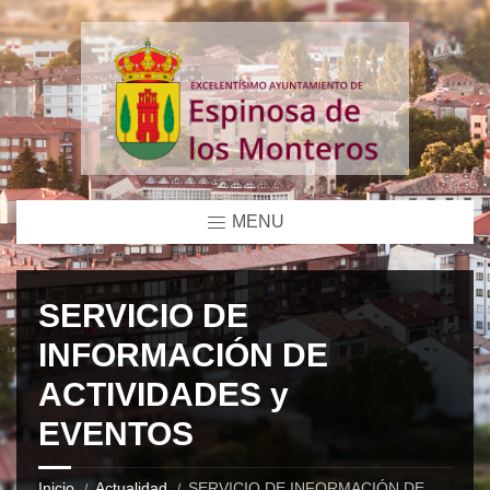
MENU
SERVICIO DE
INFORMACIÓN DE
ACTIVIDADES y
EVENTOS
Inicio
Actualidad
SERVICIO DE INFORMACIÓN DE