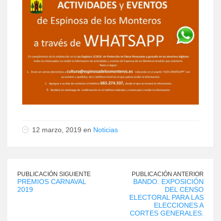
12 marzo, 2019 en
Noticias
PUBLICACIÓN SIGUIENTE
PUBLICACIÓN ANTERIOR
PREMIOS CARNAVAL
BANDO. EXPOSICIÓN
2019
DEL CENSO
ELECTORAL PARA LAS
ELECCIONES A
CORTES GENERALES.