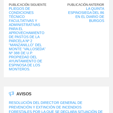
PUBLICACIÓN SIGUIENTE
PUBLICACIÓN ANTERIOR
PLIEGOS DE
LA QUINTA
CONDICIONES
ESPINOSIEGA DEL 86
TÉCNICO
EN EL DIARIO DE
FACULTATIVAS Y
BURGOS
ADMINISTRATIVAS
PARA EL
APROVECHAMIENTO
DE PASTOS DE LA
PARCELA Nº 2
“MANZANILLO” DEL
MONTE “VALLOSEDA”
Nº 388 DE U.P.
PROPIEDAD DEL
AYUNTAMIENTO DE
ESPINOSA DE LOS
MONTEROS.
AVISOS
RESOLUCIÓN DEL DIRECTOR GENERAL DE
PREVENCIÓN Y EXTINCIÓN DE INCENDIOS
FORESTALES POR LA QUE SE DECLARA SITUACIÓN DE