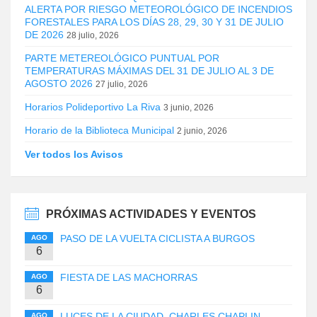
ALERTA POR RIESGO METEOROLÓGICO DE INCENDIOS
FORESTALES PARA LOS DÍAS 28, 29, 30 Y 31 DE JULIO
DE 2026
28 julio, 2026
PARTE METEREOLÓGICO PUNTUAL POR
TEMPERATURAS MÁXIMAS DEL 31 DE JULIO AL 3 DE
AGOSTO 2026
27 julio, 2026
Horarios Polideportivo La Riva
3 junio, 2026
Horario de la Biblioteca Municipal
2 junio, 2026
Ver todos los Avisos
PRÓXIMAS ACTIVIDADES Y EVENTOS
PASO DE LA VUELTA CICLISTA A BURGOS
AGO
6
FIESTA DE LAS MACHORRAS
AGO
6
LUCES DE LA CIUDAD. CHARLES CHAPLIN
AGO