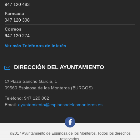
947 120 483
Farmacia
947 120 398
Correos
947 120 274
Ver más Teléfonos de Interés
DIRECCIÓN DEL AYUNTAMIENTO
C/ Plaza Sancho García, 1
09560 Espinosa de los Monteros (BURGOS)
Teléfono: 947 120 002
Email:
ayuntamiento@espinosadelosmonteros.es
©2017 Ayuntamiento de Espinosa de los Monteros. Todos los derechos
reservados.