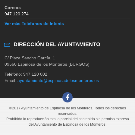
Correos
947 120 274
Ver más Teléfonos de Interés
DIRECCIÓN DEL AYUNTAMIENTO
C/ Plaza Sancho García, 1
09560 Espinosa de los Monteros (BURGOS)
Teléfono: 947 120 002
Email:
ayuntamiento@espinosadelosmonteros.es
©2017 Ayuntamiento de Espinosa de los Monteros. Todos los derechos
reservados.
Prohibida la reproducción total o parcial del contenido sin permiso expreso
del Ayuntamiento de Espinosa de los Monteros.