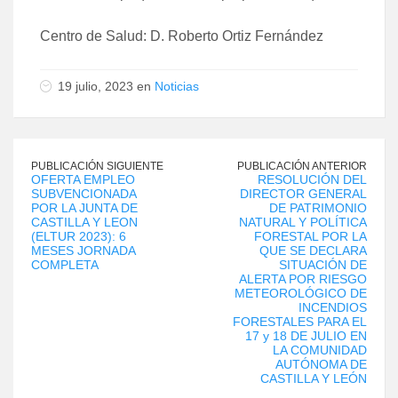
Centro de Salud: D. Roberto Ortiz Fernández
19 julio, 2023 en
Noticias
PUBLICACIÓN SIGUIENTE
PUBLICACIÓN ANTERIOR
OFERTA EMPLEO
RESOLUCIÓN DEL
SUBVENCIONADA
DIRECTOR GENERAL
POR LA JUNTA DE
DE PATRIMONIO
CASTILLA Y LEON
NATURAL Y POLÍTICA
(ELTUR 2023): 6
FORESTAL POR LA
MESES JORNADA
QUE SE DECLARA
COMPLETA
SITUACIÓN DE
ALERTA POR RIESGO
METEOROLÓGICO DE
INCENDIOS
FORESTALES PARA EL
17 y 18 DE JULIO EN
LA COMUNIDAD
AUTÓNOMA DE
CASTILLA Y LEÓN