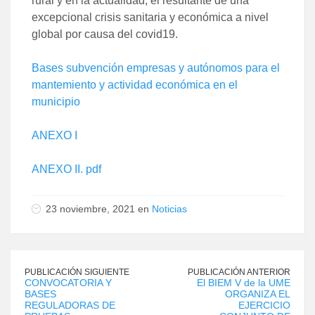
rural y en la actualidad, el resultante de una
excepcional crisis sanitaria y económica a nivel
global por causa del covid19.
Bases subvención empresas y autónomos para el
mantemiento y actividad económica en el
municipio
ANEXO I
ANEXO II. pdf
23 noviembre, 2021 en
Noticias
PUBLICACIÓN SIGUIENTE
PUBLICACIÓN ANTERIOR
CONVOCATORIA Y
El BIEM V de la UME
BASES
ORGANIZA EL
REGULADORAS DE
EJERCICIO