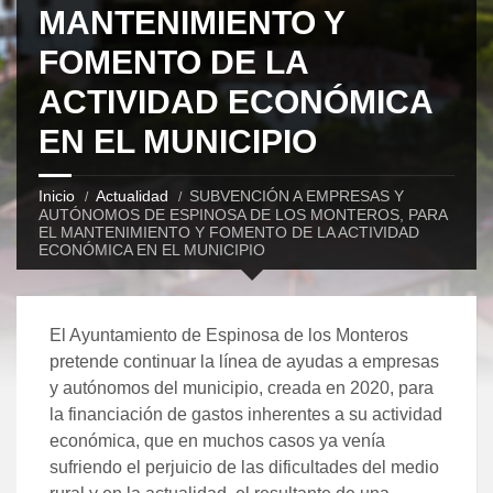
MANTENIMIENTO Y
FOMENTO DE LA
ACTIVIDAD ECONÓMICA
EN EL MUNICIPIO
Inicio
Actualidad
SUBVENCIÓN A EMPRESAS Y
AUTÓNOMOS DE ESPINOSA DE LOS MONTEROS, PARA
EL MANTENIMIENTO Y FOMENTO DE LA ACTIVIDAD
ECONÓMICA EN EL MUNICIPIO
El Ayuntamiento de Espinosa de los Monteros
pretende continuar la línea de ayudas a empresas
y autónomos del municipio, creada en 2020, para
la financiación de gastos inherentes a su actividad
económica, que en muchos casos ya venía
sufriendo el perjuicio de las dificultades del medio