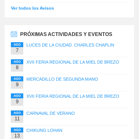
Ver todos los Avisos
PRÓXIMAS ACTIVIDADES Y EVENTOS
LUCES DE LA CIUDAD. CHARLES CHAPLIN
AGO
7
XVII FERIA REGIONAL DE LA MIEL DE BREZO
AGO
8
MERCADILLO DE SEGUNDA MANO
AGO
9
XVII FERIA REGIONAL DE LA MIEL DE BREZO
AGO
9
CARNAVAL DE VERANO
AGO
11
CHIKUNG LOHAN
AGO
13