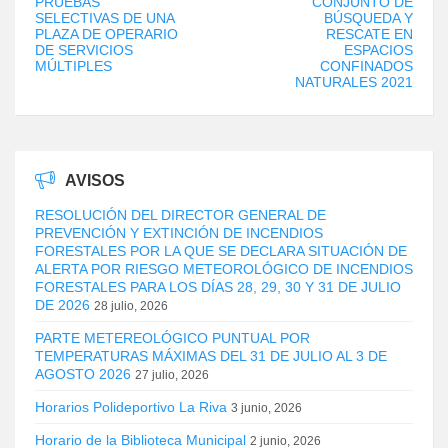
PRUEBAS
CONJUNTO DE
SELECTIVAS DE UNA
BÚSQUEDA Y
PLAZA DE OPERARIO
RESCATE EN
DE SERVICIOS
ESPACIOS
MÚLTIPLES
CONFINADOS
NATURALES 2021
AVISOS
RESOLUCIÓN DEL DIRECTOR GENERAL DE
PREVENCIÓN Y EXTINCIÓN DE INCENDIOS
FORESTALES POR LA QUE SE DECLARA SITUACIÓN DE
ALERTA POR RIESGO METEOROLÓGICO DE INCENDIOS
FORESTALES PARA LOS DÍAS 28, 29, 30 Y 31 DE JULIO
DE 2026
28 julio, 2026
PARTE METEREOLÓGICO PUNTUAL POR
TEMPERATURAS MÁXIMAS DEL 31 DE JULIO AL 3 DE
AGOSTO 2026
27 julio, 2026
Horarios Polideportivo La Riva
3 junio, 2026
Horario de la Biblioteca Municipal
2 junio, 2026