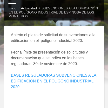
Inicio
Actualidad
SUBVENCIONES A LA EDIFICACIÓN
EN EL POLÍGONO INDUSTRIAL DE ESPINOSA DE LOS
MONTEROS
Abierto el plazo de solicitud de subvenciones a la
edificación en el polígono industrial 2020.
Fecha límite de presentación de solicitudes y
documentación que se indica en las bases
reguladoras: 30 de noviembre de 2020.
BASES REGULADORAS SUBVENCIONES A LA
EDIFICACIÓN EN EL POLÍGONO INDUSTRIAL
2020