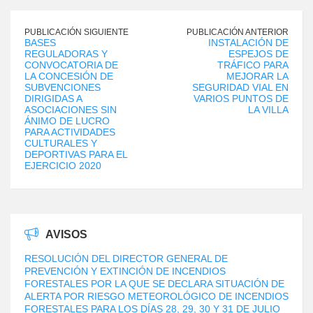
PUBLICACIÓN SIGUIENTE
PUBLICACIÓN ANTERIOR
BASES
INSTALACIÓN DE
REGULADORAS Y
ESPEJOS DE
CONVOCATORIA DE
TRÁFICO PARA
LA CONCESIÓN DE
MEJORAR LA
SUBVENCIONES
SEGURIDAD VIAL EN
DIRIGIDAS A
VARIOS PUNTOS DE
ASOCIACIONES SIN
LA VILLA
ÁNIMO DE LUCRO
PARA ACTIVIDADES
CULTURALES Y
DEPORTIVAS PARA EL
EJERCICIO 2020
AVISOS
RESOLUCIÓN DEL DIRECTOR GENERAL DE
PREVENCIÓN Y EXTINCIÓN DE INCENDIOS
FORESTALES POR LA QUE SE DECLARA SITUACIÓN DE
ALERTA POR RIESGO METEOROLÓGICO DE INCENDIOS
FORESTALES PARA LOS DÍAS 28, 29, 30 Y 31 DE JULIO