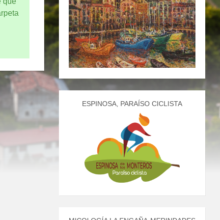
e que
arpeta
ESPINOSA, PARAÍSO CICLISTA