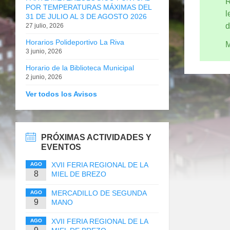
R
POR TEMPERATURAS MÁXIMAS DEL
l
31 DE JULIO AL 3 DE AGOSTO 2026
d
27 julio, 2026
Horarios Polideportivo La Riva
M
3 junio, 2026
Horario de la Biblioteca Municipal
2 junio, 2026
Ver todos los Avisos
PRÓXIMAS ACTIVIDADES Y
EVENTOS
XVII FERIA REGIONAL DE LA
AGO
8
MIEL DE BREZO
MERCADILLO DE SEGUNDA
AGO
9
MANO
XVII FERIA REGIONAL DE LA
AGO