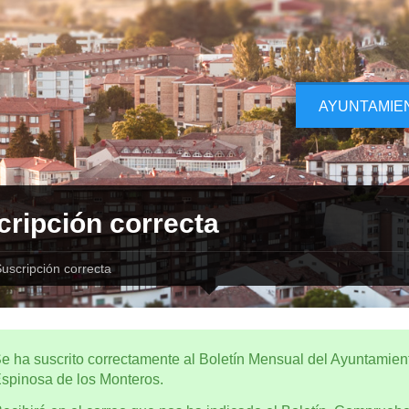
AYUNTAMIE
cripción correcta
uscripción correcta
e ha suscrito correctamente al Boletín Mensual del Ayuntamien
spinosa de los Monteros.