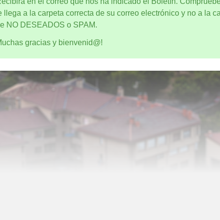
ecibirá en el correo que nos ha indicado el Boletín. Comprueb
e llega a la carpeta correcta de su correo electrónico y no a la c
e NO DESEADOS o SPAM.
uchas gracias y bienvenid@!