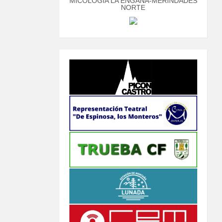
MICOLOGÍA LA ENGAÑA-MERINDADES
NORTE