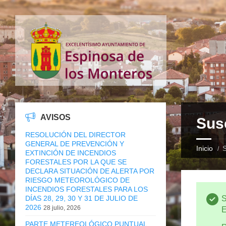
AVISOS
Sus
RESOLUCIÓN DEL DIRECTOR
GENERAL DE PREVENCIÓN Y
Inicio
S
EXTINCIÓN DE INCENDIOS
FORESTALES POR LA QUE SE
DECLARA SITUACIÓN DE ALERTA POR
RIESGO METEOROLÓGICO DE
INCENDIOS FORESTALES PARA LOS
DÍAS 28, 29, 30 Y 31 DE JULIO DE
S
2026
28 julio, 2026
E
PARTE METEREOLÓGICO PUNTUAL