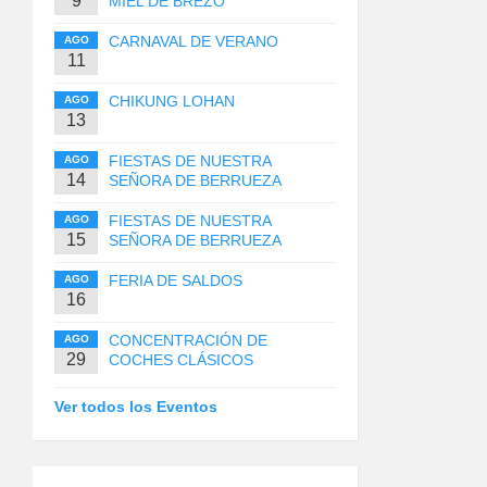
9
MIEL DE BREZO
CARNAVAL DE VERANO
AGO
11
CHIKUNG LOHAN
AGO
13
FIESTAS DE NUESTRA
AGO
14
SEÑORA DE BERRUEZA
FIESTAS DE NUESTRA
AGO
15
SEÑORA DE BERRUEZA
FERIA DE SALDOS
AGO
16
CONCENTRACIÓN DE
AGO
29
COCHES CLÁSICOS
Ver todos los Eventos