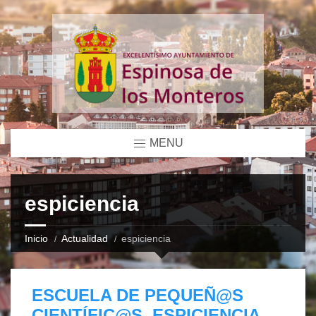
MENU
espiciencia
Inicio
Actualidad
espiciencia
ESCUELA DE PEQUEÑ@S
CIENTÍFIC@S. ESPICIENCIA.