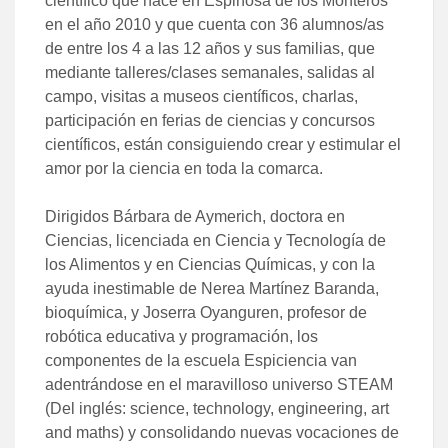
científico que nace en Espinosa de los Monteros
en el año 2010 y que cuenta con 36 alumnos/as
de entre los 4 a las 12 años y sus familias, que
mediante talleres/clases semanales, salidas al
campo, visitas a museos científicos, charlas,
participación en ferias de ciencias y concursos
científicos, están consiguiendo crear y estimular el
amor por la ciencia en toda la comarca.
Dirigidos Bárbara de Aymerich, doctora en
Ciencias, licenciada en Ciencia y Tecnología de
los Alimentos y en Ciencias Químicas, y con la
ayuda inestimable de Nerea Martínez Baranda,
bioquímica, y Joserra Oyanguren, profesor de
robótica educativa y programación, los
componentes de la escuela Espiciencia van
adentrándose en el maravilloso universo STEAM
(Del inglés: science, technology, engineering, art
and maths) y consolidando nuevas vocaciones de