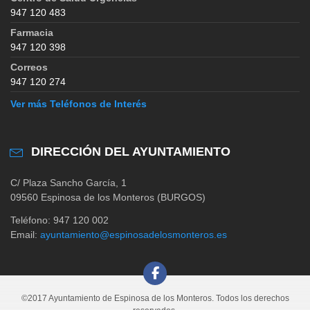
947 120 483
Farmacia
947 120 398
Correos
947 120 274
Ver más Teléfonos de Interés
DIRECCIÓN DEL AYUNTAMIENTO
C/ Plaza Sancho García, 1
09560 Espinosa de los Monteros (BURGOS)
Teléfono: 947 120 002
Email:
ayuntamiento@espinosadelosmonteros.es
©2017 Ayuntamiento de Espinosa de los Monteros. Todos los derechos