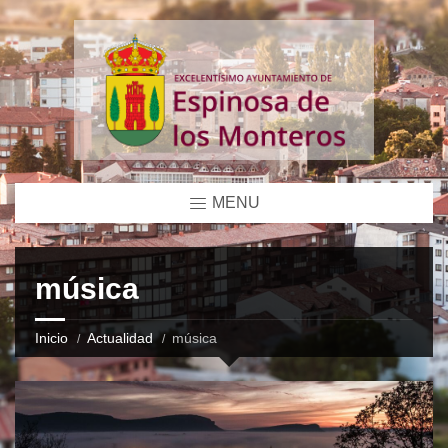
MENU
música
Inicio
Actualidad
música