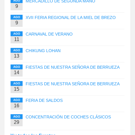
MERCADILLO DE SEGUNDA MANO
AGO
9
XVII FERIA REGIONAL DE LA MIEL DE BREZO
AGO
9
CARNAVAL DE VERANO
AGO
11
CHIKUNG LOHAN
AGO
13
FIESTAS DE NUESTRA SEÑORA DE BERRUEZA
AGO
14
FIESTAS DE NUESTRA SEÑORA DE BERRUEZA
AGO
15
FERIA DE SALDOS
AGO
16
CONCENTRACIÓN DE COCHES CLÁSICOS
AGO
29