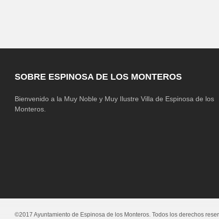
SOBRE ESPINOSA DE LOS MONTEROS
Bienvenido a la Muy Noble y Muy Ilustre Villa de Espinosa de los
Monteros.
©2017 Ayuntamiento de Espinosa de los Monteros. Todos los derechos rese