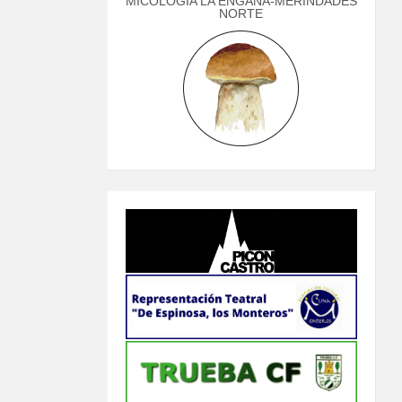
MICOLOGÍA LA ENGAÑA-MERINDADES
NORTE