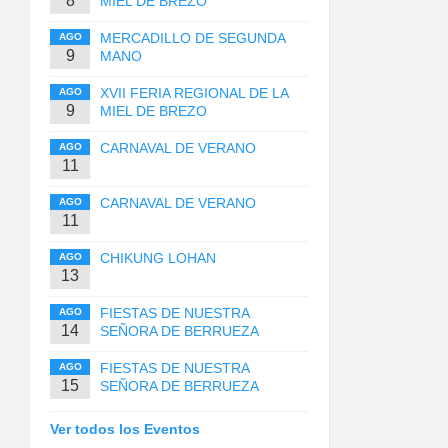
8
MIEL DE BREZO
MERCADILLO DE SEGUNDA
AGO
9
MANO
XVII FERIA REGIONAL DE LA
AGO
9
MIEL DE BREZO
CARNAVAL DE VERANO
AGO
11
CARNAVAL DE VERANO
AGO
11
CHIKUNG LOHAN
AGO
13
FIESTAS DE NUESTRA
AGO
14
SEÑORA DE BERRUEZA
FIESTAS DE NUESTRA
AGO
15
SEÑORA DE BERRUEZA
Ver todos los Eventos