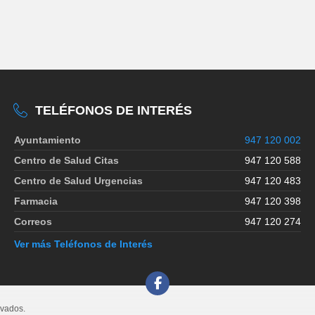
TELÉFONOS DE INTERÉS
Ayuntamiento
947 120 002
Centro de Salud Citas
947 120 588
Centro de Salud Urgencias
947 120 483
Farmacia
947 120 398
Correos
947 120 274
Ver más Teléfonos de Interés
rvados.