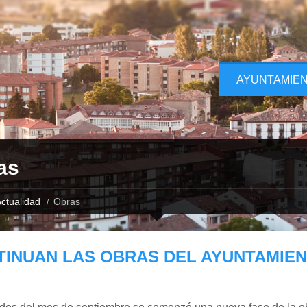
AYUNTAMIE
as
ctualidad
Obras
TINUAN LAS OBRAS DEL AYUNTAMIE