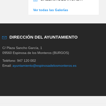
Ver todas las Galerías
DIRECCIÓN DEL AYUNTAMIENTO
C/ Plaza Sancho García, 1
09560 Espinosa de los Monteros (BURGOS)
Teléfono: 947 120 002
Email:
ayuntamiento@espinosadelosmonteros.es