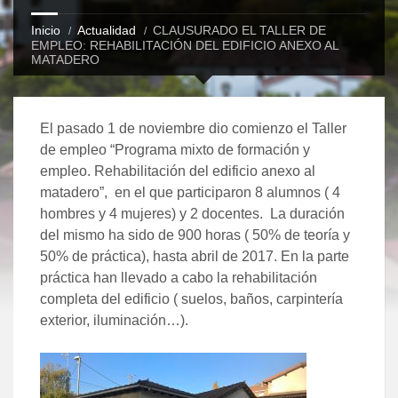
Inicio
Actualidad
CLAUSURADO EL TALLER DE
EMPLEO: REHABILITACIÓN DEL EDIFICIO ANEXO AL
MATADERO
El pasado 1 de noviembre dio comienzo el Taller
de empleo “Programa mixto de formación y
empleo. Rehabilitación del edificio anexo al
matadero”, en el que participaron 8 alumnos ( 4
hombres y 4 mujeres) y 2 docentes. La duración
del mismo ha sido de 900 horas ( 50% de teoría y
50% de práctica), hasta abril de 2017. En la parte
práctica han llevado a cabo la rehabilitación
completa del edificio ( suelos, baños, carpintería
exterior, iluminación…).