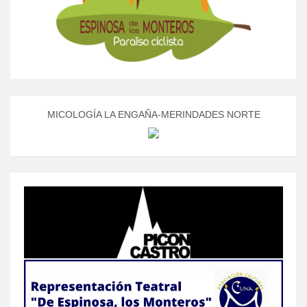
MICOLOGÍA LA ENGAÑA-MERINDADES NORTE