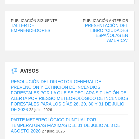
PUBLICACIÓN SIGUIENTE
PUBLICACIÓN ANTERIOR
TALLER DE
PRESENTACIÓN DEL
EMPRENDEDORES
LIBRO "CIUDADES
ESPAÑOLAS EN
AMÉRICA"
AVISOS
RESOLUCIÓN DEL DIRECTOR GENERAL DE
PREVENCIÓN Y EXTINCIÓN DE INCENDIOS
FORESTALES POR LA QUE SE DECLARA SITUACIÓN DE
ALERTA POR RIESGO METEOROLÓGICO DE INCENDIOS
FORESTALES PARA LOS DÍAS 28, 29, 30 Y 31 DE JULIO
DE 2026
28 julio, 2026
PARTE METEREOLÓGICO PUNTUAL POR
TEMPERATURAS MÁXIMAS DEL 31 DE JULIO AL 3 DE
AGOSTO 2026
27 julio, 2026