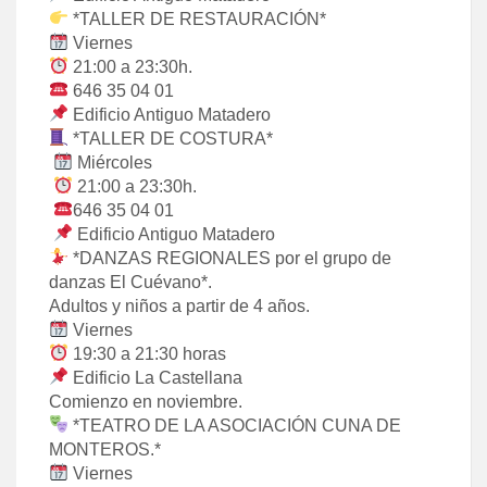
*TALLER DE RESTAURACIÓN*
Viernes
21:00 a 23:30h.
646 35 04 01
Edificio Antiguo Matadero
*TALLER DE COSTURA*
Miércoles
21:00 a 23:30h.
646 35 04 01
Edificio Antiguo Matadero
*DANZAS REGIONALES por el grupo de
danzas El Cuévano*.
Adultos y niños a partir de 4 años.
Viernes
19:30 a 21:30 horas
Edificio La Castellana
Comienzo en noviembre.
*TEATRO DE LA ASOCIACIÓN CUNA DE
MONTEROS.*
Viernes