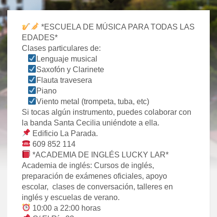
*ESCUELA DE MÚSICA PARA TODAS LAS
EDADES*
Clases particulares de:
Lenguaje musical
Saxofón y Clarinete
Flauta travesera
Piano
Viento metal (trompeta, tuba, etc)
Si tocas algún instrumento, puedes colaborar con
la banda Santa Cecilia uniéndote a ella.
Edificio La Parada.
609 852 114
*ACADEMIA DE INGLÉS LUCKY LAR*
Academia de inglés: Cursos de inglés,
preparación de exámenes oficiales, apoyo
escolar, clases de conversación, talleres en
inglés y escuelas de verano.
10:00 a 22:00 horas