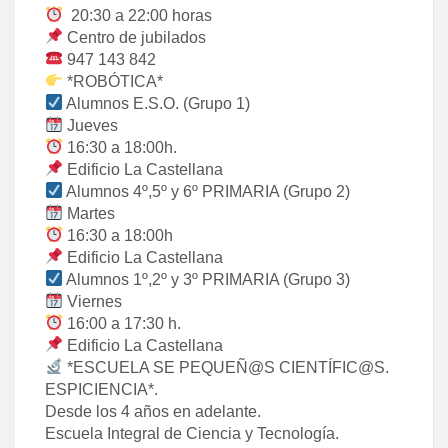
20:30 a 22:00 horas
Centro de jubilados
947 143 842
*ROBÓTICA*
Alumnos E.S.O. (Grupo 1)
Jueves
16:30 a 18:00h.
Edificio La Castellana
Alumnos 4º,5º y 6º PRIMARIA (Grupo 2)
Martes
16:30 a 18:00h
Edificio La Castellana
Alumnos 1º,2º y 3º PRIMARIA (Grupo 3)
Viernes
16:00 a 17:30 h.
Edificio La Castellana
*ESCUELA SE PEQUEÑ@S CIENTÍFIC@S.
ESPICIENCIA*.
Desde los 4 años en adelante.
Escuela Integral de Ciencia y Tecnología.