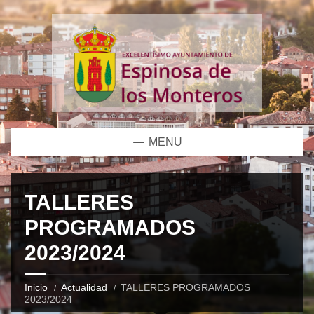
MENU
TALLERES
PROGRAMADOS
2023/2024
Inicio
Actualidad
TALLERES PROGRAMADOS
2023/2024