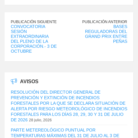
PUBLICACIÓN SIGUIENTE
PUBLICACIÓN ANTERIOR
CONVOCATORIA
BASES
SESIÓN
REGULADORAS DEL
EXTRAORDINARIA
GRAND PRIX ENTRE
DEL PLENO DE LA
PEÑAS
CORPORACIÓN.- 3 DE
OCTUBRE
AVISOS
RESOLUCIÓN DEL DIRECTOR GENERAL DE
PREVENCIÓN Y EXTINCIÓN DE INCENDIOS
FORESTALES POR LA QUE SE DECLARA SITUACIÓN DE
ALERTA POR RIESGO METEOROLÓGICO DE INCENDIOS
FORESTALES PARA LOS DÍAS 28, 29, 30 Y 31 DE JULIO
DE 2026
28 julio, 2026
PARTE METEREOLÓGICO PUNTUAL POR
TEMPERATURAS MÁXIMAS DEL 31 DE JULIO AL 3 DE