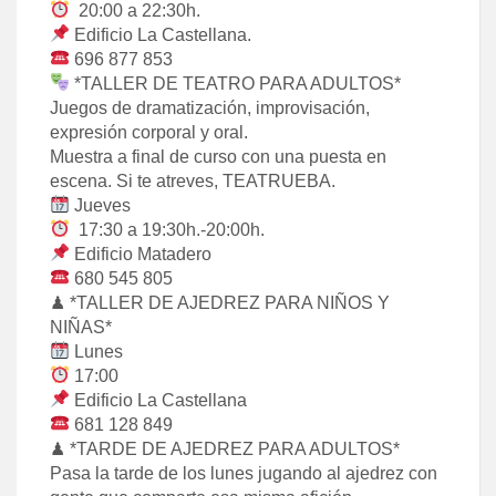
20:00 a 22:30h.
Edificio La Castellana.
696 877 853
*TALLER DE TEATRO PARA ADULTOS*
Juegos de dramatización, improvisación,
expresión corporal y oral.
Muestra a final de curso con una puesta en
escena. Si te atreves, TEATRUEBA.
Jueves
17:30 a 19:30h.-20:00h.
Edificio Matadero
680 545 805
♟ *TALLER DE AJEDREZ PARA NIÑOS Y
NIÑAS*
Lunes
17:00
Edificio La Castellana
681 128 849
♟ *TARDE DE AJEDREZ PARA ADULTOS*
Pasa la tarde de los lunes jugando al ajedrez con