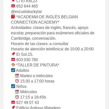
C/ El Río,23
652 644 465
@escuelaluckylar
*ACADEMIA DE INGLÉS BELGIAN
CONNECTION ACADEMY*
Actividades: clases de inglés, francés, apoyo
escolar, preparación para exámenes oficiales de
Cambridge, conversación.
Horario de las clases: a consultar
Horario de atención telefónica: de 10:00 a 20:00
El Sol,15.
603 030 780
*TALLER DE PINTURA*
Adultos
Martes o miércoles
15:30 a 17:00 horas
Niños
Miércoles
17:15 a 18:45h.
627 49 07 43
Edificio Antiguo Matadero