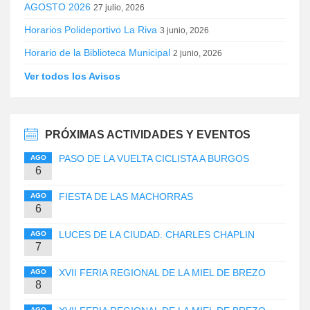
AGOSTO 2026
27 julio, 2026
Horarios Polideportivo La Riva
3 junio, 2026
Horario de la Biblioteca Municipal
2 junio, 2026
Ver todos los Avisos
PRÓXIMAS ACTIVIDADES Y EVENTOS
PASO DE LA VUELTA CICLISTA A BURGOS
AGO
6
FIESTA DE LAS MACHORRAS
AGO
6
LUCES DE LA CIUDAD. CHARLES CHAPLIN
AGO
7
XVII FERIA REGIONAL DE LA MIEL DE BREZO
AGO
8
AGO