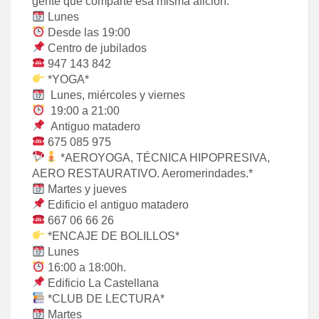
gente que comparte esa misma afición.
Lunes
Desde las 19:00
Centro de jubilados
947 143 842
*YOGA*
Lunes, miércoles y viernes
19:00 a 21:00
Antiguo matadero
675 085 975
*AEROYOGA, TÉCNICA HIPOPRESIVA,
AERO RESTAURATIVO. Aeromerindades.*
Martes y jueves
Edificio el antiguo matadero
667 06 66 26
*ENCAJE DE BOLILLOS*
Lunes
16:00 a 18:00h.
Edificio La Castellana
*CLUB DE LECTURA*
Martes