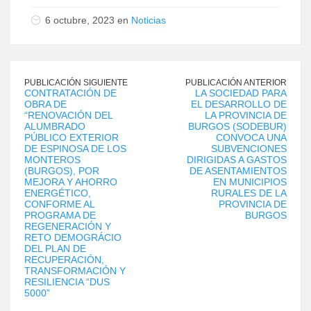
6 octubre, 2023 en
Noticias
PUBLICACIÓN SIGUIENTE
PUBLICACIÓN ANTERIOR
CONTRATACIÓN DE
LA SOCIEDAD PARA
OBRA DE
EL DESARROLLO DE
“RENOVACIÓN DEL
LA PROVINCIA DE
ALUMBRADO
BURGOS (SODEBUR)
PÚBLICO EXTERIOR
CONVOCA UNA
DE ESPINOSA DE LOS
SUBVENCIONES
MONTEROS
DIRIGIDAS A GASTOS
(BURGOS), POR
DE ASENTAMIENTOS
MEJORA Y AHORRO
EN MUNICIPIOS
ENERGÉTICO,
RURALES DE LA
CONFORME AL
PROVINCIA DE
PROGRAMA DE
BURGOS
REGENERACIÓN Y
RETO DEMOGRÁCIO
DEL PLAN DE
RECUPERACIÓN,
TRANSFORMACIÓN Y
RESILIENCIA “DUS
5000”