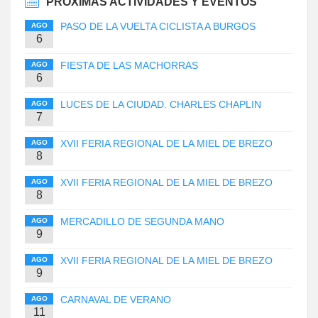
PRÓXIMAS ACTIVIDADES Y EVENTOS
PASO DE LA VUELTA CICLISTA A BURGOS
AGO
6
FIESTA DE LAS MACHORRAS
AGO
6
LUCES DE LA CIUDAD. CHARLES CHAPLIN
AGO
7
XVII FERIA REGIONAL DE LA MIEL DE BREZO
AGO
8
XVII FERIA REGIONAL DE LA MIEL DE BREZO
AGO
8
MERCADILLO DE SEGUNDA MANO
AGO
9
XVII FERIA REGIONAL DE LA MIEL DE BREZO
AGO
9
CARNAVAL DE VERANO
AGO
11