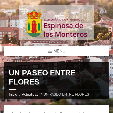
MENU
UN PASEO ENTRE
FLORES
Inicio
Actualidad
UN PASEO ENTRE FLORES