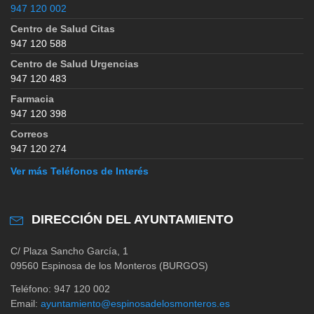
947 120 002
Centro de Salud Citas
947 120 588
Centro de Salud Urgencias
947 120 483
Farmacia
947 120 398
Correos
947 120 274
Ver más Teléfonos de Interés
DIRECCIÓN DEL AYUNTAMIENTO
C/ Plaza Sancho García, 1
09560 Espinosa de los Monteros (BURGOS)
Teléfono: 947 120 002
Email:
ayuntamiento@espinosadelosmonteros.es