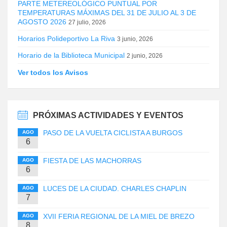
PARTE METEREOLÓGICO PUNTUAL POR
TEMPERATURAS MÁXIMAS DEL 31 DE JULIO AL 3 DE
AGOSTO 2026
27 julio, 2026
Horarios Polideportivo La Riva
3 junio, 2026
Horario de la Biblioteca Municipal
2 junio, 2026
Ver todos los Avisos
PRÓXIMAS ACTIVIDADES Y EVENTOS
PASO DE LA VUELTA CICLISTA A BURGOS
AGO
6
FIESTA DE LAS MACHORRAS
AGO
6
LUCES DE LA CIUDAD. CHARLES CHAPLIN
AGO
7
XVII FERIA REGIONAL DE LA MIEL DE BREZO
AGO
8