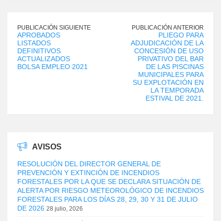
PUBLICACIÓN SIGUIENTE
PUBLICACIÓN ANTERIOR
APROBADOS
PLIEGO PARA
LISTADOS
ADJUDICACIÓN DE LA
DEFINITIVOS
CONCESIÓN DE USO
ACTUALIZADOS
PRIVATIVO DEL BAR
BOLSA EMPLEO 2021
DE LAS PISCINAS
MUNICIPALES PARA
SU EXPLOTACIÓN EN
LA TEMPORADA
ESTIVAL DE 2021.
AVISOS
RESOLUCIÓN DEL DIRECTOR GENERAL DE
PREVENCIÓN Y EXTINCIÓN DE INCENDIOS
FORESTALES POR LA QUE SE DECLARA SITUACIÓN DE
ALERTA POR RIESGO METEOROLÓGICO DE INCENDIOS
FORESTALES PARA LOS DÍAS 28, 29, 30 Y 31 DE JULIO
DE 2026
28 julio, 2026