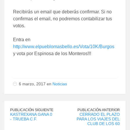
Recibirás un email que deberás confirmar. Si no
confirmas el email, no podremos contabilizar tus
votos.
Entra en
http://www.elpueblomasbello.es/Vota/10K/Burgos
y vota por Espinosa de los Monteros!!!
6 marzo, 2017 en
Noticias
PUBLICACIÓN SIGUIENTE
PUBLICACIÓN ANTERIOR
KASTREXANA GANA 0
CERRADO EL PLAZO
- TRUEBA C.F.
PARA LOS VIAJES DEL
CLUB DE LOS 60