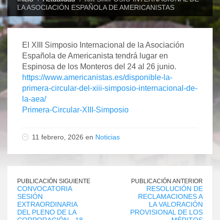
LA ASOCIACIÓN ESPAÑOLA DE AMERICANISTAS
El XIII Simposio Internacional de la Asociación
Española de Americanista tendrá lugar en
Espinosa de los Monteros del 24 al 26 junio.
https://www.americanistas.es/disponible-la-
primera-circular-del-xiii-simposio-internacional-de-
la-aea/
Primera-Circular-XIII-Simposio
11 febrero, 2026 en
Noticias
PUBLICACIÓN SIGUIENTE
PUBLICACIÓN ANTERIOR
CONVOCATORIA
RESOLUCIÓN DE
SESIÓN
RECLAMACIONES A
EXTRAORDINARIA
LA VALORACIÓN
DEL PLENO DE LA
PROVISIONAL DE LOS
CORPORACIÓN.- 18
MÉRITOS