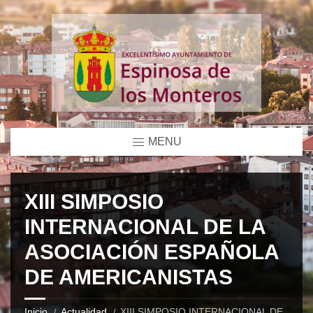
MENU
XIII SIMPOSIO
INTERNACIONAL DE LA
ASOCIACIÓN ESPAÑOLA
DE AMERICANISTAS
Inicio
Actualidad
XIII SIMPOSIO INTERNACIONAL DE