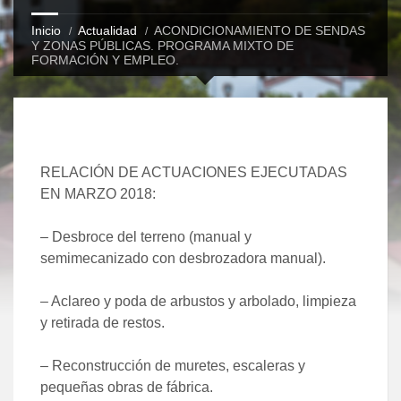
Inicio
Actualidad
ACONDICIONAMIENTO DE SENDAS
Y ZONAS PÚBLICAS. PROGRAMA MIXTO DE
FORMACIÓN Y EMPLEO.
RELACIÓN DE ACTUACIONES EJECUTADAS
EN MARZO 2018:
– Desbroce del terreno (manual y
semimecanizado con desbrozadora manual).
– Aclareo y poda de arbustos y arbolado, limpieza
y retirada de restos.
– Reconstrucción de muretes, escaleras y
pequeñas obras de fábrica.