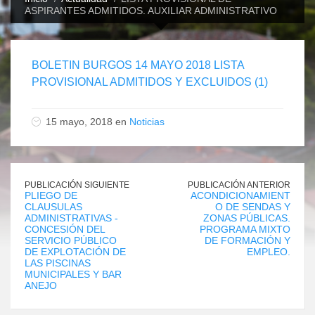
ASPIRANTES ADMITIDOS. AUXILIAR ADMINISTRATIVO
BOLETIN BURGOS 14 MAYO 2018 LISTA
PROVISIONAL ADMITIDOS Y EXCLUIDOS (1)
15 mayo, 2018 en
Noticias
PUBLICACIÓN SIGUIENTE
PUBLICACIÓN ANTERIOR
PLIEGO DE
ACONDICIONAMIENT
CLAUSULAS
O DE SENDAS Y
ADMINISTRATIVAS -
ZONAS PÚBLICAS.
CONCESIÓN DEL
PROGRAMA MIXTO
SERVICIO PÚBLICO
DE FORMACIÓN Y
DE EXPLOTACIÓN DE
EMPLEO.
LAS PISCINAS
MUNICIPALES Y BAR
ANEJO