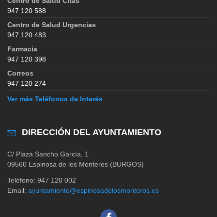
Centro de Salud Citas
947 120 588
Centro de Salud Urgencias
947 120 483
Farmacia
947 120 398
Correos
947 120 274
Ver más Teléfonos de Interés
DIRECCIÓN DEL AYUNTAMIENTO
C/ Plaza Sancho García, 1
09560 Espinosa de los Monteros (BURGOS)
Teléfono: 947 120 002
Email:
ayuntamiento@espinosadelosmonteros.es