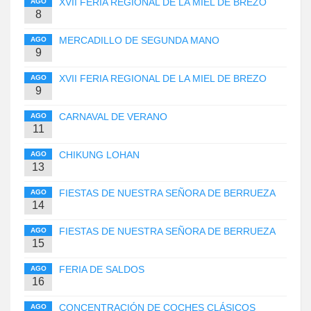
XVII FERIA REGIONAL DE LA MIEL DE BREZO
AGO
8
MERCADILLO DE SEGUNDA MANO
AGO
9
XVII FERIA REGIONAL DE LA MIEL DE BREZO
AGO
9
CARNAVAL DE VERANO
AGO
11
CHIKUNG LOHAN
AGO
13
FIESTAS DE NUESTRA SEÑORA DE BERRUEZA
AGO
14
FIESTAS DE NUESTRA SEÑORA DE BERRUEZA
AGO
15
FERIA DE SALDOS
AGO
16
CONCENTRACIÓN DE COCHES CLÁSICOS
AGO