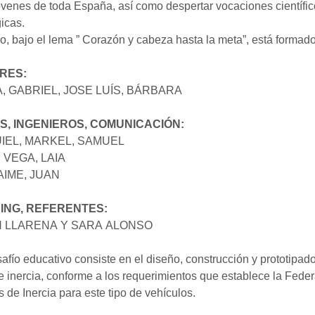
óvenes de toda España, así como despertar vocaciones científic
icas.
o, bajo el lema ” Corazón y cabeza hasta la meta”, está formado
RES:
, GABRIEL, JOSE LUÍS, BÁRBARA
S, INGENIEROS, COMUNICACIÓN:
IEL, MARKEL, SAMUEL
 VEGA, LAIA
AIME, JUAN
ING, REFERENTES:
 LLARENA Y SARA ALONSO
afío educativo consiste en el diseño, construcción y prototipad
 inercia, conforme a los requerimientos que establece la Fede
 de Inercia para este tipo de vehículos.