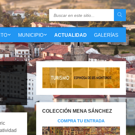
NTO
MUNICIPIO
ACTUALIDAD
GALERÍAS
GE
COLECCIÓN MENA SÁNCHEZ
COMPRA TU ENTRADA
ric
atividad