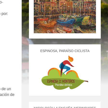
o-
 por:
ESPINOSA, PARAÍSO CICLISTA
o de un
ración de