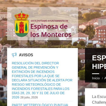
AVISOS
ESP
RESOLUCIÓN DEL DIRECTOR
HIP
GENERAL DE PREVENCIÓN Y
EXTINCIÓN DE INCENDIOS
FORESTALES POR LA QUE SE
Inicio
A
DECLARA SITUACIÓN DE ALERTA POR
RIESGO METEOROLÓGICO DE
INCENDIOS FORESTALES PARA LOS
DÍAS 28, 29, 30 Y 31 DE JULIO DE
La Escue
2026
28 julio, 2026
Challeng
PARTE METEREOLÓGICO PUNTUAL