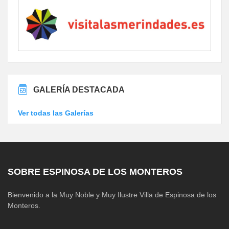
GALERÍA DESTACADA
Ver todas las Galerías
SOBRE ESPINOSA DE LOS MONTEROS
Bienvenido a la Muy Noble y Muy Ilustre Villa de Espinosa de los
Monteros.