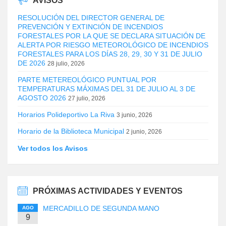
AVISOS
RESOLUCIÓN DEL DIRECTOR GENERAL DE
PREVENCIÓN Y EXTINCIÓN DE INCENDIOS
FORESTALES POR LA QUE SE DECLARA SITUACIÓN DE
ALERTA POR RIESGO METEOROLÓGICO DE INCENDIOS
FORESTALES PARA LOS DÍAS 28, 29, 30 Y 31 DE JULIO
DE 2026
28 julio, 2026
PARTE METEREOLÓGICO PUNTUAL POR
TEMPERATURAS MÁXIMAS DEL 31 DE JULIO AL 3 DE
AGOSTO 2026
27 julio, 2026
Horarios Polideportivo La Riva
3 junio, 2026
Horario de la Biblioteca Municipal
2 junio, 2026
Ver todos los Avisos
PRÓXIMAS ACTIVIDADES Y EVENTOS
MERCADILLO DE SEGUNDA MANO
AGO
9