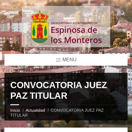
MENU
CONVOCATORIA JUEZ
PAZ TITULAR
Inicio
Actualidad
CONVOCATORIA JUEZ PAZ
TITULAR