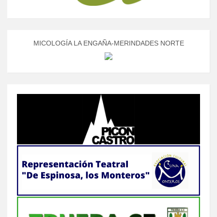
MICOLOGÍA LA ENGAÑA-MERINDADES NORTE