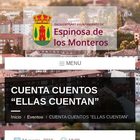
MENU
CUENTA CUENTOS
“ELLAS CUENTAN”
Inicio
Eventos
CUENTA CUENTOS “ELLAS CUENTAN”