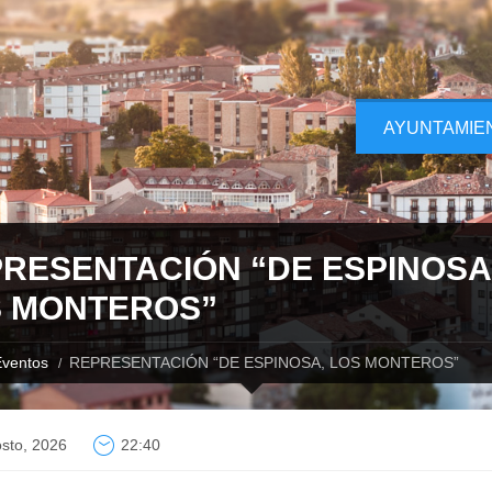
AYUNTAMIE
RESENTACIÓN “DE ESPINOSA
 MONTEROS”
ventos
REPRESENTACIÓN “DE ESPINOSA, LOS MONTEROS”
sto, 2026
22:40