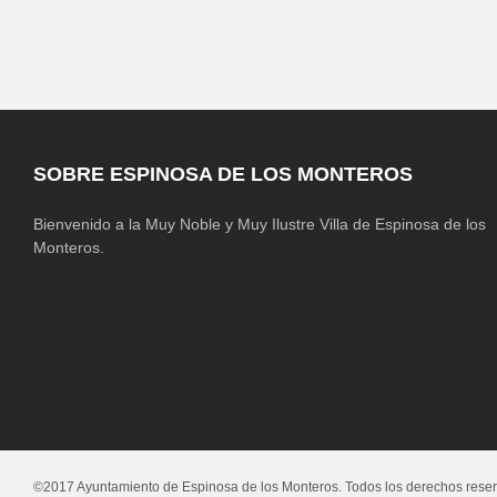
SOBRE ESPINOSA DE LOS MONTEROS
Bienvenido a la Muy Noble y Muy Ilustre Villa de Espinosa de los
Monteros.
©2017 Ayuntamiento de Espinosa de los Monteros. Todos los derechos rese