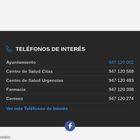
TELÉFONOS DE INTERÉS
Ayuntamiento
947 120 002
Centro de Salud Citas
947 120 588
Centro de Salud Urgencias
947 120 483
Farmacia
947 120 398
Correos
947 120 274
Ver más Teléfonos de Interés
rvados.