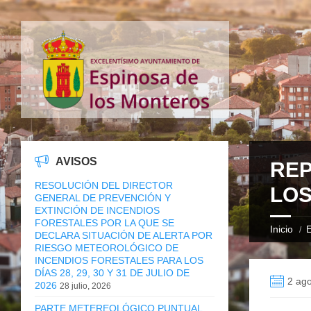
AVISOS
REP
RESOLUCIÓN DEL DIRECTOR
LOS
GENERAL DE PREVENCIÓN Y
EXTINCIÓN DE INCENDIOS
FORESTALES POR LA QUE SE
Inicio
E
DECLARA SITUACIÓN DE ALERTA POR
RIESGO METEOROLÓGICO DE
INCENDIOS FORESTALES PARA LOS
DÍAS 28, 29, 30 Y 31 DE JULIO DE
2 ago
2026
28 julio, 2026
PARTE METEREOLÓGICO PUNTUAL