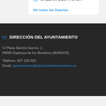
Ver todas las Galerías
DIRECCIÓN DEL AYUNTAMIENTO
C/ Plaza Sancho García, 1
09560 Espinosa de los Monteros (BURGOS)
Teléfono: 947 120 002
Email:
ayuntamiento@espinosadelosmonteros.es