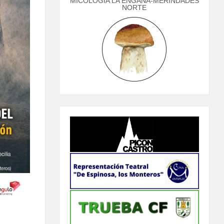
MICOLOGÍA LA ENGAÑA-MERINDADES
NORTE