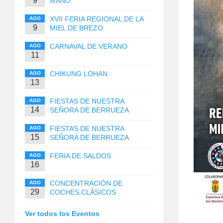
9
MANO
XVII FERIA REGIONAL DE LA
AGO
9
MIEL DE BREZO
CARNAVAL DE VERANO
AGO
11
CHIKUNG LOHAN
AGO
13
FIESTAS DE NUESTRA
AGO
14
SEÑORA DE BERRUEZA
FIESTAS DE NUESTRA
AGO
15
SEÑORA DE BERRUEZA
FERIA DE SALDOS
AGO
16
CONCENTRACIÓN DE
AGO
29
COCHES CLÁSICOS
Ver todos los Eventos