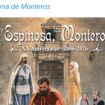
na de Monteros