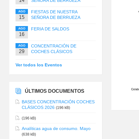
14
SEÑORA DE BERRUEZA
FIESTAS DE NUESTRA
AGO
15
SEÑORA DE BERRUEZA
FERIA DE SALDOS
AGO
16
CONCENTRACIÓN DE
AGO
29
COCHES CLÁSICOS
Ver todos los Eventos
ÚLTIMOS DOCUMENTOS
BASES CONCENTRACIÓN COCHES
CLÁSICOS 2026
(196 kB)
(196 kB)
Analíticas agua de consumo. Mayo
(638 kB)