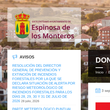
AVISOS
DON
RESOLUCIÓN DEL DIRECTOR
GENERAL DE PREVENCIÓN Y
Inicio
E
EXTINCIÓN DE INCENDIOS
FORESTALES POR LA QUE SE
DECLARA SITUACIÓN DE ALERTA POR
RIESGO METEOROLÓGICO DE
3 sep
INCENDIOS FORESTALES PARA LOS
DÍAS 28, 29, 30 Y 31 DE JULIO DE
2026
28 julio, 2026
PARTE METEREOLÓGICO PUNTUAL