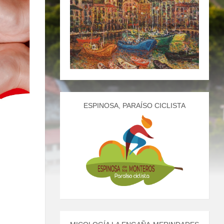
ESPINOSA, PARAÍSO CICLISTA