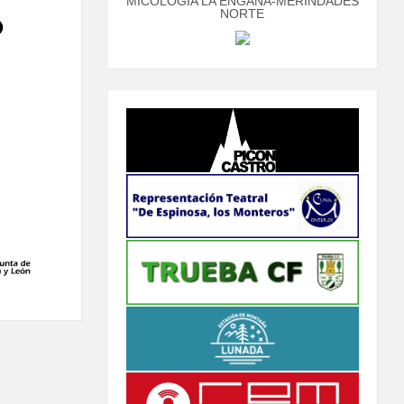
MICOLOGÍA LA ENGAÑA-MERINDADES
NORTE